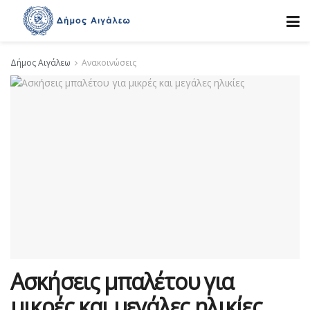
Δήμος Αιγάλεω
Ανακοινώσεις
Ασκήσεις μπαλέτου για
μικρές και μεγάλες ηλικίες