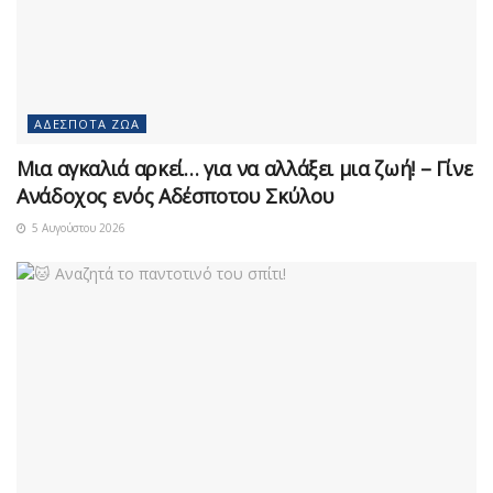
ΑΔΈΣΠΟΤΑ ΖΏΑ
Μια αγκαλιά αρκεί… για να αλλάξει μια ζωή! – Γίνε
Ανάδοχος ενός Αδέσποτου Σκύλου
5 Αυγούστου 2026