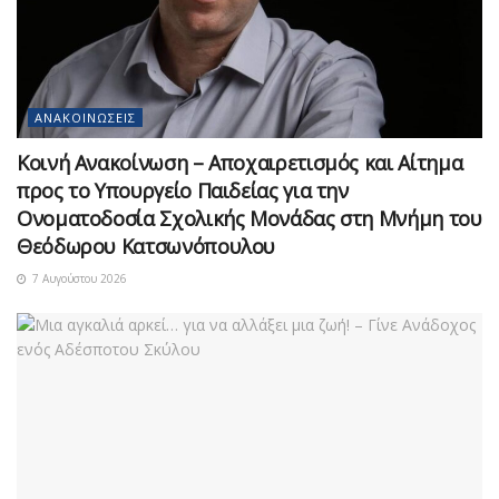
ΑΝΑΚΟΙΝΏΣΕΙΣ
Κοινή Ανακοίνωση – Αποχαιρετισμός και Αίτημα
προς το Υπουργείο Παιδείας για την
Ονοματοδοσία Σχολικής Μονάδας στη Μνήμη του
Θεόδωρου Κατσωνόπουλου
7 Αυγούστου 2026