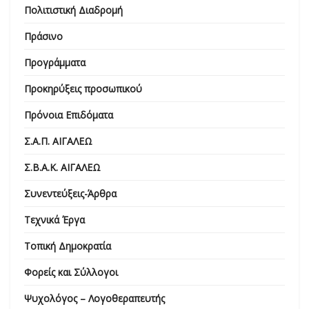
Πολιτιστική Διαδρομή
Πράσινο
Προγράμματα
Προκηρύξεις προσωπικού
Πρόνοια Επιδόματα
Σ.Α.Π. ΑΙΓΑΛΕΩ
Σ.Β.Α.Κ. ΑΙΓΑΛΕΩ
Συνεντεύξεις-Άρθρα
Τεχνικά Έργα
Τοπική Δημοκρατία
Φορείς και Σύλλογοι
Ψυχολόγος – Λογοθεραπευτής