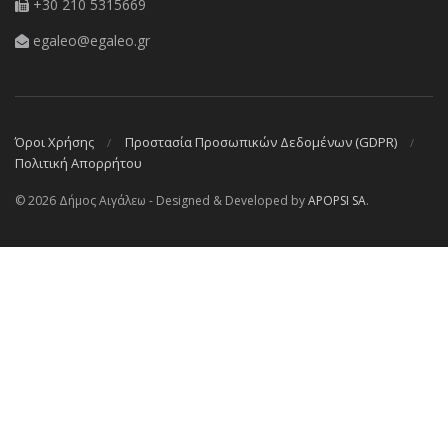
+30 210 5315669
egaleo@egaleo.gr
Όροι Χρήσης
Προστασία Προσωπικών Δεδομένων (GDPR)
Πολιτική Απορρήτου
© 2026 Δήμος Αιγάλεω - Designed & Developed by
APOPSI SA
.