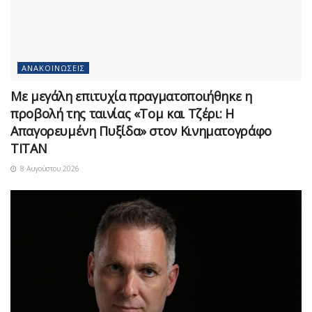
ΑΝΑΚΟΙΝΏΣΕΙΣ
Με μεγάλη επιτυχία πραγματοποιήθηκε η
προβολή της ταινίας «Τομ και Τζέρι: Η
Απαγορευμένη Πυξίδα» στον Κινηματογράφο
ΤΙΤΑΝ
8 Αυγούστου 2026