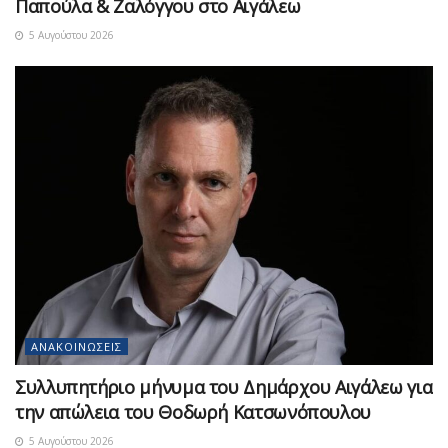
Παπούλα & Ζαλόγγου στο Αιγάλεω
5 Αυγούστου 2026
ΑΝΑΚΟΙΝΏΣΕΙΣ
Συλλυπητήριο μήνυμα του Δημάρχου Αιγάλεω για
την απώλεια του Θοδωρή Κατσωνόπουλου
5 Αυγούστου 2026