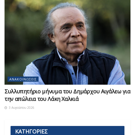
ΑΝΑΚΟΙΝΏΣΕΙΣ
Συλλυπητήριο μήνυμα του Δημάρχου Αιγάλεω για
την απώλεια του Λάκη Χαλκιά
3 Αυγούστου 2026
ΚΑΤΗΓΟΡΙΕΣ