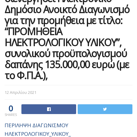
Δημόσιο Ανοικτό Διαγωνισμό
για την προμήθεια με τίτλο:
“ΠΡΟΜΗΘΕΙΑ
ΗΛΕΚΤΡΟΛΟΓΙΚΟΥ ΥΛΙΚΟΥ”,
συνολικού προϋπολογισμού
δαπάνης 135.000,00 ευρώ (με
το Φ.Π.Α.),
12 Απριλίου 2021
0
SHARES
ΠΕΡΙΛΗΨΗ ΔΙΑΓΩΝΙΣΜΟΥ
ΗΛΕΚΤΡΟΛΟΓΙΚΟΥ_ΥΛΙΚΟΥ_