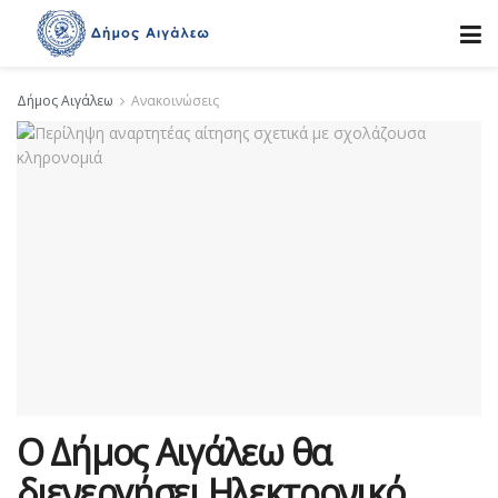
Δήμος Αιγάλεω
Ανακοινώσεις
Ο Δήμος Αιγάλεω θα
διενεργήσει Ηλεκτρονικό