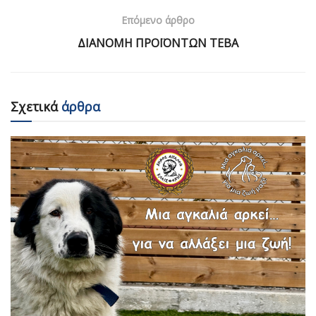
Επόμενο άρθρο
ΔΙΑΝΟΜΗ ΠΡΟΪΟΝΤΩΝ ΤΕΒΑ
Σχετικά
άρθρα