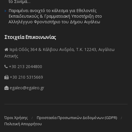
το Σινεμά…
Παραμένει ανοιχτό το κάλεσμα για Εθελοντές
Εκπαιδευτικούς & Γραμματειακή Υποστήριξη στο
Αλληλέγγυο Φροντιστήριο του Δήμου Αιγάλεω
Στοιχεία Επικοινωνίας
Ιερά Οδός 364 & Κάλβου Ανδρέα, Τ.Κ. 12243, Αιγάλεω
Αττικής
+30 213 2044800
+30 210 5315669
egaleo@egaleo.gr
Όροι Χρήσης
Προστασία Προσωπικών Δεδομένων (GDPR)
Πολιτική Απορρήτου