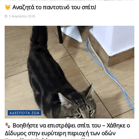
Αναζητά το παντοτινό του σπίτι!
5 Αυγούστου 2026
ΑΔΈΣΠΟΤΑ ΖΏΑ
Βοηθήστε να επιστρέψει σπίτι του – Χάθηκε ο
Δίδυμος στην ευρύτερη περιοχή των οδών