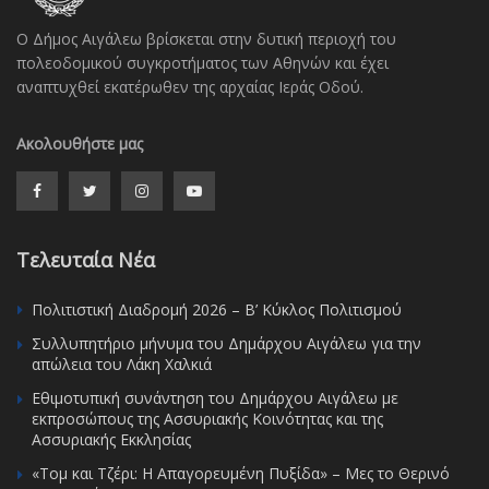
Ο Δήμος Αιγάλεω βρίσκεται στην δυτική περιοχή του
πολεοδομικού συγκροτήματος των Αθηνών και έχει
αναπτυχθεί εκατέρωθεν της αρχαίας Ιεράς Οδού.
Ακολουθήστε μας
Τελευταία Νέα
Πολιτιστική Διαδρομή 2026 – Β’ Κύκλος Πολιτισμού
Συλλυπητήριο μήνυμα του Δημάρχου Αιγάλεω για την
απώλεια του Λάκη Χαλκιά
Εθιμοτυπική συνάντηση του Δημάρχου Αιγάλεω με
εκπροσώπους της Ασσυριακής Κοινότητας και της
Ασσυριακής Εκκλησίας
«Τομ και Τζέρι: Η Απαγορευμένη Πυξίδα» – Μες το Θερινό