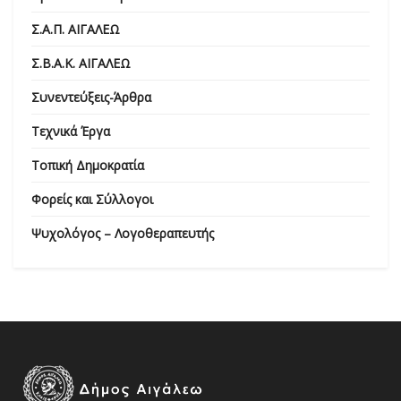
Σ.Α.Π. ΑΙΓΑΛΕΩ
Σ.Β.Α.Κ. ΑΙΓΑΛΕΩ
Συνεντεύξεις-Άρθρα
Τεχνικά Έργα
Τοπική Δημοκρατία
Φορείς και Σύλλογοι
Ψυχολόγος – Λογοθεραπευτής