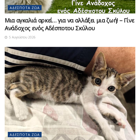
ΑΔΈΣΠΟΤΑ ΖΏΑ
Μια αγκαλιά αρκεί… για να αλλάξει μια ζωή! – Γίνε
Ανάδοχος ενός Αδέσποτου Σκύλου
5 Αυγούστου 2026
ΑΔΈΣΠΟΤΑ ΖΏΑ