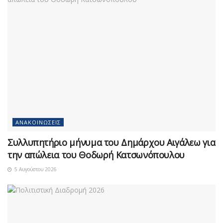
ΑΝΑΚΟΙΝΏΣΕΙΣ
Συλλυπητήριο μήνυμα του Δημάρχου Αιγάλεω για
την απώλεια του Θοδωρή Κατσωνόπουλου
5 Αυγούστου 2026