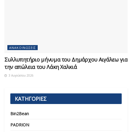
ΑΝΑΚΟΙΝΏΣΕΙΣ
Συλλυπητήριο μήνυμα του Δημάρχου Αιγάλεω για
την απώλεια του Λάκη Χαλκιά
3 Αυγούστου 2026
ΚΑΤΗΓΟΡΙΕΣ
Bin2Bean
PADRION