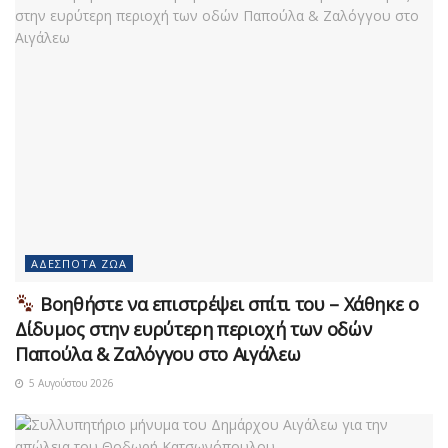
ΑΔΈΣΠΟΤΑ ΖΏΑ
Βοηθήστε να επιστρέψει σπίτι του – Χάθηκε ο
Δίδυμος στην ευρύτερη περιοχή των οδών
Παπούλα & Ζαλόγγου στο Αιγάλεω
5 Αυγούστου 2026