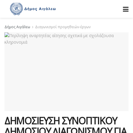
Δήμος Αιγάλεω
Διαγωνισμοί προμηθειών-έργων
ΔΗΜΟΣΙΕΥΣΗ ΣΥΝΟΠΤΙΚΟΥ
∆ΗΜΟΣΙΟΥ ∆ΙΑΓΩΝΙΣΜΟΥ ΓΙΑ