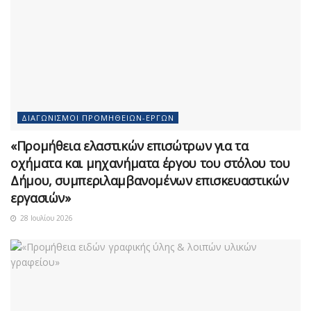
ΔΙΑΓΩΝΙΣΜΟΊ ΠΡΟΜΗΘΕΙΏΝ-ΈΡΓΩΝ
«Προμήθεια ελαστικών επισώτρων για τα
οχήματα και μηχανήματα έργου του στόλου του
Δήμου, συμπεριλαμβανομένων επισκευαστικών
εργασιών»
28 Ιουλίου 2026