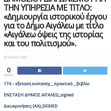
ΤΗΝ ΥΠΗΡΕΣΙΑ ΜΕ ΤΙΤΛΟ:
«Δημιουργία ιστορικού έργου
για το Δήμο Αιγάλεω με τίτλο
«Αιγάλεω όψεις της ιστορίας
και του πολιτισμού».
22 Ιουλίου 2021
0
SHARES
174 – εξεταση ενστασης _ πρακτικό _ βιβλίο
ΕΝΣΤΑΣΗ ΔΗΜΟΣ ΑΙΓΑΛΕΩ_signed
Διευκρινήσεις (ΑΑ)_SIGNED