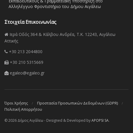
Εκπαιδευτικούς & Γραμματειακή Υποστήριξη στο
Αλληλέγγυο Φροντιστήριο του Δήμου Αιγάλεω
Στοιχεία Επικοινωνίας
Ιερά Οδός 364 & Κάλβου Ανδρέα, Τ.Κ. 12243, Αιγάλεω
Αττικής
+30 213 2044800
+30 210 5315669
egaleo@egaleo.gr
Όροι Χρήσης
Προστασία Προσωπικών Δεδομένων (GDPR)
Πολιτική Απορρήτου
© 2026 Δήμος Αιγάλεω - Designed & Developed by
APOPSI SA
.