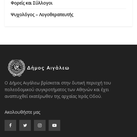
Φορείς και Σύλλογοι
Ψυχολόγος – Λογοθεραπευτής
Ο Δήμος Αιγάλεω βρίσκεται στην δυτική περιοχή του
πολεοδομικού συγκροτήματος των Αθηνών και έχει
αναπτυχθεί εκατέρωθεν της αρχαίας Ιεράς Οδού.
Ακολουθήστε μας