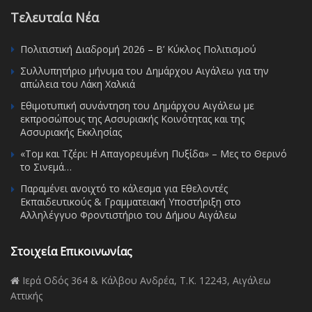
Τελευταία Νέα
Πολιτιστική Διαδρομή 2026 – Β’ Κύκλος Πολιτισμού
Συλλυπητήριο μήνυμα του Δημάρχου Αιγάλεω για την
απώλεια του Λάκη Χαλκιά
Εθιμοτυπική συνάντηση του Δημάρχου Αιγάλεω με
εκπροσώπους της Ασσυριακής Κοινότητας και της
Ασσυριακής Εκκλησίας
«Τομ και Τζέρι: Η Απαγορευμένη Πυξίδα» – Μες το Θερινό
το Σινεμά…
Παραμένει ανοιχτό το κάλεσμα για Εθελοντές
Εκπαιδευτικούς & Γραμματειακή Υποστήριξη στο
Αλληλέγγυο Φροντιστήριο του Δήμου Αιγάλεω
Στοιχεία Επικοινωνίας
Ιερά Οδός 364 & Κάλβου Ανδρέα, Τ.Κ. 12243, Αιγάλεω
Αττικής