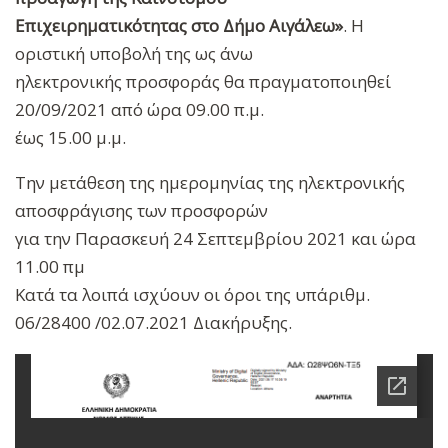
Επιχειρηματικότητας στο Δήμο Αιγάλεω»
. Η
οριστική υποβολή της ως άνω
ηλεκτρονικής προσφοράς θα πραγματοποιηθεί
20/09/2021 από ώρα 09.00 π.μ.
έως 15.00 μ.μ.
Την μετάθεση της ημερομηνίας της ηλεκτρονικής
αποσφράγισης των προσφορών
για την Παρασκευή 24 Σεπτεμβρίου 2021 και ώρα
11.00 πμ
Κατά τα λοιπά ισχύουν οι όροι της υπ΄αριθμ.
06/28400 /02.07.2021 Διακήρυξης.