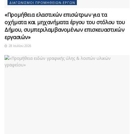
ΔΙΑΓΩΝΙΣΜΟΊ ΠΡΟΜΗΘΕΙΏΝ-ΈΡΓΩΝ
«Προμήθεια ελαστικών επισώτρων για τα
οχήματα και μηχανήματα έργου του στόλου του
Δήμου, συμπεριλαμβανομένων επισκευαστικών
εργασιών»
28 Ιουλίου 2026