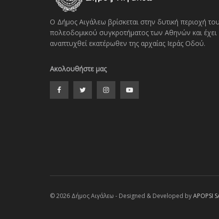
Ο Δήμος Αιγάλεω βρίσκεται στην δυτική περιοχή το
πολεοδομικού συγκροτήματος των Αθηνών και έχει
αναπτυχθεί εκατέρωθεν της αρχαίας Ιεράς Οδού.
Ακολουθήστε μας
© 2026 Δήμος Αιγάλεω - Designed & Developed by
APOPSI S