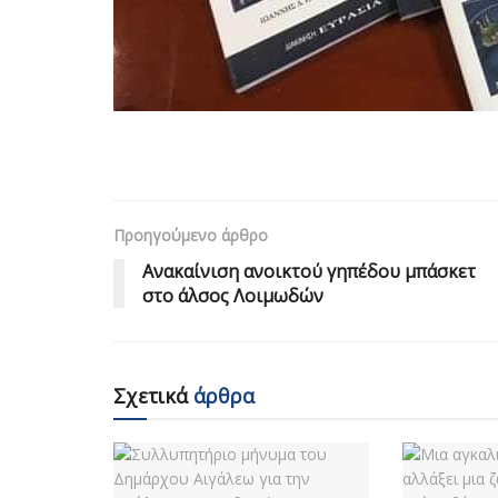
Προηγούμενο άρθρο
Ανακαίνιση ανοικτού γηπέδου μπάσκετ
στο άλσος Λοιμωδών
Σχετικά
άρθρα