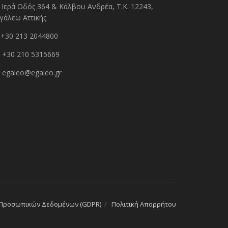
Ιερά Οδός 364 & Κάλβου Ανδρέα, Τ.Κ. 12243,
γάλεω Αττικής
+30 213 2044800
+30 210 5315669
egaleo@egaleo.gr
 Προσωπικών Δεδομένων (GDPR)
Πολιτική Απορρήτου