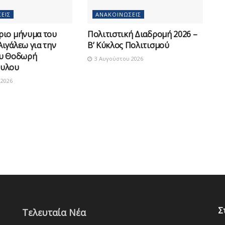
ΕΙΣ
ΑΝΑΚΟΙΝΏΣΕΙΣ
ριο μήνυμα του
Πολιτιστική Διαδρομή 2026 –
ιγάλεω για την
Β’ Κύκλος Πολιτισμού
ου Θοδωρή
3 Αυγούστου 2026
υλου
2026
Σ
Τελευταία Νέα