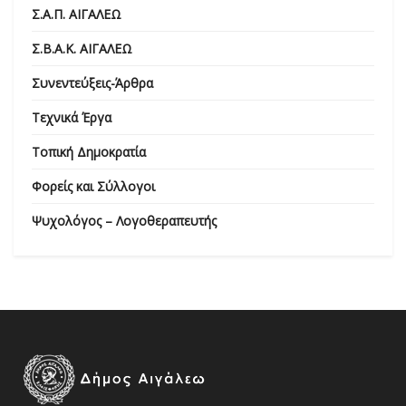
Σ.Α.Π. ΑΙΓΑΛΕΩ
Σ.Β.Α.Κ. ΑΙΓΑΛΕΩ
Συνεντεύξεις-Άρθρα
Τεχνικά Έργα
Τοπική Δημοκρατία
Φορείς και Σύλλογοι
Ψυχολόγος – Λογοθεραπευτής