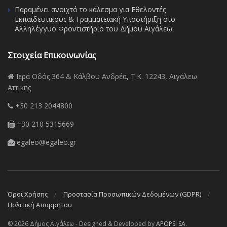
Παραμένει ανοιχτό το κάλεσμα για Εθελοντές
Εκπαιδευτικούς & Γραμματειακή Υποστήριξη στο
Αλληλέγγυο Φροντιστήριο του Δήμου Αιγάλεω
Στοιχεία Επικοινωνίας
Ιερά Οδός 364 & Κάλβου Ανδρέα, Τ.Κ. 12243, Αιγάλεω
Αττικής
+30 213 2044800
+30 210 5315669
egaleo@egaleo.gr
Όροι Χρήσης
Προστασία Προσωπικών Δεδομένων (GDPR)
Πολιτική Απορρήτου
© 2026 Δήμος Αιγάλεω - Designed & Developed by
APOPSI SA
.