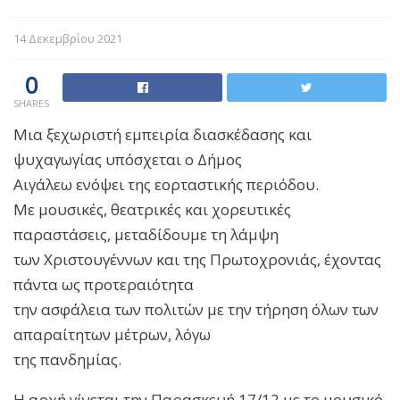
14 Δεκεμβρίου 2021
0
SHARES
Μια ξεχωριστή εμπειρία διασκέδασης και
ψυχαγωγίας υπόσχεται ο Δήμος
Αιγάλεω ενόψει της εορταστικής περιόδου.
Με μουσικές, θεατρικές και χορευτικές
παραστάσεις, μεταδίδουμε τη λάμψη
των Χριστουγέννων και της Πρωτοχρονιάς, έχοντας
πάντα ως προτεραιότητα
την ασφάλεια των πολιτών με την τήρηση όλων των
απαραίτητων μέτρων, λόγω
της πανδημίας.
Η αρχή γίνεται την Παρασκευή 17/12 με το μουσικό