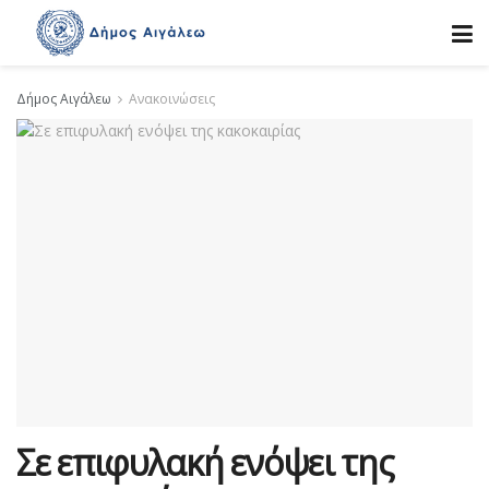
Δήμος Αιγάλεω
Ανακοινώσεις
Σε επιφυλακή ενόψει της