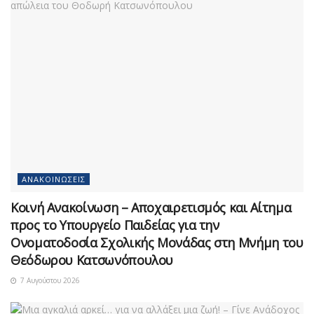
ΑΝΑΚΟΙΝΏΣΕΙΣ
Κοινή Ανακοίνωση – Αποχαιρετισμός και Αίτημα
προς το Υπουργείο Παιδείας για την
Ονοματοδοσία Σχολικής Μονάδας στη Μνήμη του
Θεόδωρου Κατσωνόπουλου
7 Αυγούστου 2026