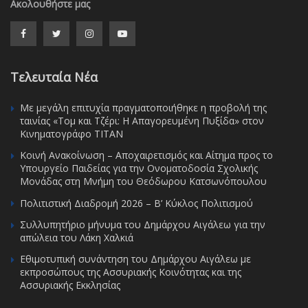
Ακολουθήστε μας
Τελευταία Νέα
Με μεγάλη επιτυχία πραγματοποιήθηκε η προβολή της
ταινίας «Τομ και Τζέρι: Η Απαγορευμένη Πυξίδα» στον
Κινηματογράφο ΤΙΤΑΝ
Κοινή Ανακοίνωση – Αποχαιρετισμός και Αίτημα προς το
Υπουργείο Παιδείας για την Ονοματοδοσία Σχολικής
Μονάδας στη Μνήμη του Θεόδωρου Κατσωνόπουλου
Πολιτιστική Διαδρομή 2026 – Β’ Κύκλος Πολιτισμού
Συλλυπητήριο μήνυμα του Δημάρχου Αιγάλεω για την
απώλεια του Λάκη Χαλκιά
Εθιμοτυπική συνάντηση του Δημάρχου Αιγάλεω με
εκπροσώπους της Ασσυριακής Κοινότητας και της
Ασσυριακής Εκκλησίας