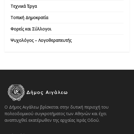
Τεχνικά Έργα
Τοπική Δημοκρατία
Φορείς και Σύλλογοι
Ψυχολόγος – Λογοθεραπευτής
Ο Δήμος Αιγάλεω βρίσκεται στην δυτική περιοχή του
πολεοδομικού συγκροτήματος των Αθηνών και έχει
αναπτυχθεί εκατέρωθεν της αρχαίας Ιεράς Οδού.