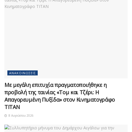
ΑΝΑΚΟΙΝΏΣΕΙΣ
Με μεγάλη επιτυχία πραγματοποιήθηκε η
προβολή της ταινίας «Τομ και Τζέρι: Η
Απαγορευμένη Πυξίδα» στον Κινηματογράφο
ΤΙΤΑΝ
8 Αυγούστου 2026