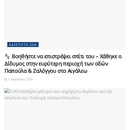
ΑΔΈΣΠΟΤΑ ΖΏΑ
Βοηθήστε να επιστρέψει σπίτι του – Χάθηκε ο
Δίδυμος στην ευρύτερη περιοχή των οδών
Παπούλα & Ζαλόγγου στο Αιγάλεω
5 Αυγούστου 2026