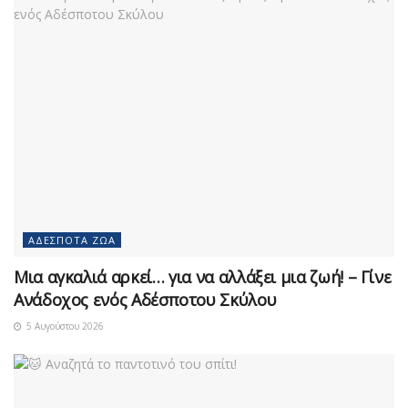
ΑΔΈΣΠΟΤΑ ΖΏΑ
Μια αγκαλιά αρκεί… για να αλλάξει μια ζωή! – Γίνε
Ανάδοχος ενός Αδέσποτου Σκύλου
5 Αυγούστου 2026