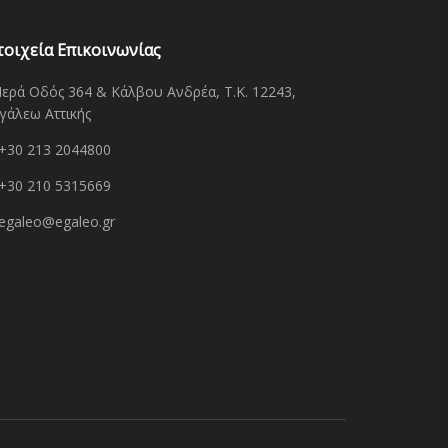
τοιχεία Επικοινωνίας
Ιερά Οδός 364 & Κάλβου Ανδρέα, Τ.Κ. 12243,
γάλεω Αττικής
+30 213 2044800
+30 210 5315669
egaleo@egaleo.gr