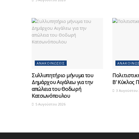
ΑΝΑΚΟΙΝΏΣΕΙΣ
ΑΝΑΚΟΙΝΏΣ
Συλλυπητήριο μήνυμα του
Πολιτιστικ
Δημάρχου Αιγάλεω για την
Β’ Κύκλος 
απώλεια του Θοδωρή
3 Αυγούστου 
Κατσωνόπουλου
5 Αυγούστου 2026