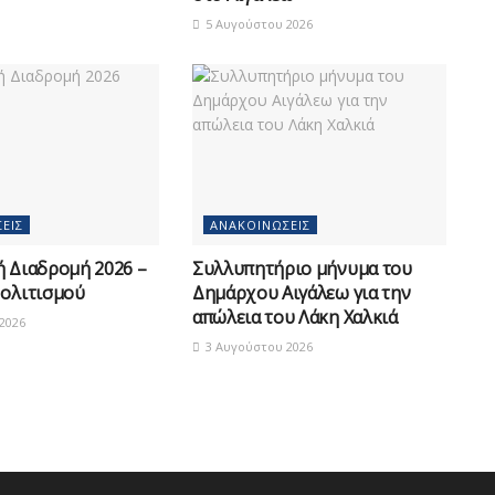
5 Αυγούστου 2026
ΕΙΣ
ΑΝΑΚΟΙΝΏΣΕΙΣ
ή Διαδρομή 2026 –
Συλλυπητήριο μήνυμα του
Πολιτισμού
Δημάρχου Αιγάλεω για την
απώλεια του Λάκη Χαλκιά
2026
3 Αυγούστου 2026