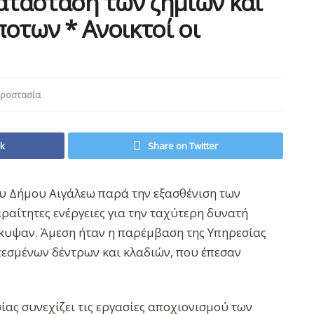
ατάσταση των ζημιών και
οτων * Ανοικτοί οι
Προστασία
ok
Share on Twitter
υ Δήμου Αιγάλεω παρά την εξασθένιση των
αραίτητες ενέργειες για την ταχύτερη δυνατή
υψαν. Άμεση ήταν η παρέμβαση της Υπηρεσίας
εσμένων δέντρων και κλαδιών, που έπεσαν
ας συνεχίζει τις εργασίες αποχιονισμού των