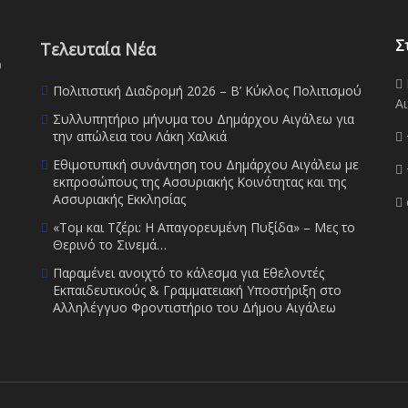
Σ
Τελευταία Νέα
υ
Πολιτιστική Διαδρομή 2026 – Β’ Κύκλος Πολιτισμού
Αι
Συλλυπητήριο μήνυμα του Δημάρχου Αιγάλεω για
την απώλεια του Λάκη Χαλκιά
Εθιμοτυπική συνάντηση του Δημάρχου Αιγάλεω με
εκπροσώπους της Ασσυριακής Κοινότητας και της
Ασσυριακής Εκκλησίας
«Τομ και Τζέρι: Η Απαγορευμένη Πυξίδα» – Μες το
Θερινό το Σινεμά…
Παραμένει ανοιχτό το κάλεσμα για Εθελοντές
Εκπαιδευτικούς & Γραμματειακή Υποστήριξη στο
Αλληλέγγυο Φροντιστήριο του Δήμου Αιγάλεω