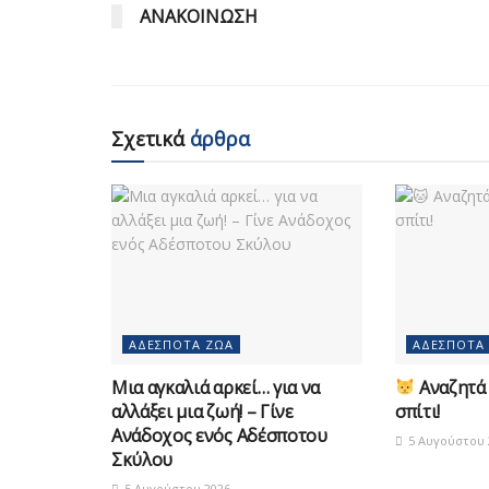
ΑΝΑΚΟΙΝΩΣΗ
Σχετικά
άρθρα
ΑΔΈΣΠΟΤΑ ΖΏΑ
ΑΔΈΣΠΟΤΑ
Μια αγκαλιά αρκεί… για να
Αναζητά 
αλλάξει μια ζωή! – Γίνε
σπίτι!
Ανάδοχος ενός Αδέσποτου
5 Αυγούστου 
Σκύλου
5 Αυγούστου 2026