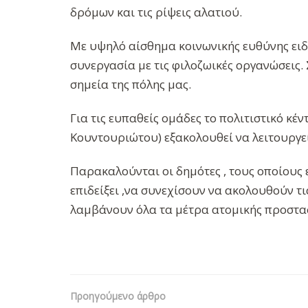
δρόμων και τις ρίψεις αλατιού.
Με υψηλό αίσθημα κοινωνικής ευθύνης ειδι
συνεργασία με τις φιλοζωικές οργανώσεις.
σημεία της πόλης μας.
Για τις ευπαθείς ομάδες το πολιτιστικό κέ
Κουντουριώτου) εξακολουθεί να λειτουργει
Παρακαλούνται οι δημότες , τους οποίους
επιδείξει ,να συνεχίσουν να ακολουθούν τ
λαμβάνουν όλα τα μέτρα ατομικής προστα
Προηγούμενο άρθρο