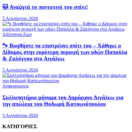
🐱 Αναζητά το παντοτινό του σπίτι!
5 Αυγούστου 2026
Αδέσποτα Ζώα
🐾 Βοηθήστε να επιστρέψει σπίτι του – Χάθηκε ο
Δίδυμος στην ευρύτερη περιοχή των οδών Παπούλα
& Ζαλόγγου στο Αιγάλεω
5 Αυγούστου 2026
Ανακοινώσεις
Συλλυπητήριο μήνυμα του Δημάρχου Αιγάλεω για
την απώλεια του Θοδωρή Κατσωνόπουλου
5 Αυγούστου 2026
ΚΑΤΗΓΟΡΙΕΣ