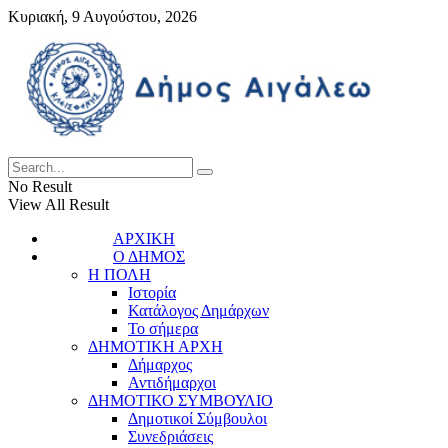
Κυριακή, 9 Αυγούστου, 2026
No Result
View All Result
ΑΡΧΙΚΗ
Ο ΔΗΜΟΣ
Η ΠΟΛΗ
Ιστορία
Κατάλογος Δημάρχων
Το σήμερα
ΔΗΜΟΤΙΚΗ ΑΡΧΗ
Δήμαρχος
Αντιδήμαρχοι
ΔΗΜΟΤΙΚΟ ΣΥΜΒΟΥΛΙΟ
Δημοτικοί Σύμβουλοι
Συνεδριάσεις