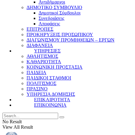
Αντιδήμαρχοι
ΔΗΜΟΤΙΚΟ ΣΥΜΒΟΥΛΙΟ
Δημοτικοί Σύμβουλοι
Συνεδριάσεις
Αποφάσεις
ΕΠΙΤΡΟΠΕΣ
ΠΡΟΚΗΡΥΞΕΙΣ ΠΡΟΣΩΠΙΚΟΥ
ΔΙΑΓΩΝΙΣΜΟΥ ΠΡΟΜΗΘΕΙΩΝ – ΕΡΓΩΝ
ΔΙΑΦΑΝΕΙΑ
ΥΠΗΡΕΣΙΕΣ
ΑΘΛΗΤΙΣΜΟΣ
ΚΑΘΑΡΙΟΤΗΤΑ
ΚΟΙΝΩΝΙΚΗ ΠΡΟΣΤΑΣΙΑ
ΠΑΙΔΕΙΑ
ΠΑΙΔΙΚΟΙ ΣΤΑΘΜΟΙ
ΠΟΛΙΤΙΣΜΟΣ
ΠΡΑΣΙΝΟ
ΥΠΗΡΕΣΙΑ ΔΟΜΗΣΗΣ
ΕΠΙΚΑΙΡΟΤΗΤΑ
ΕΠΙΚΟΙΝΩΝΙΑ
No Result
View All Result