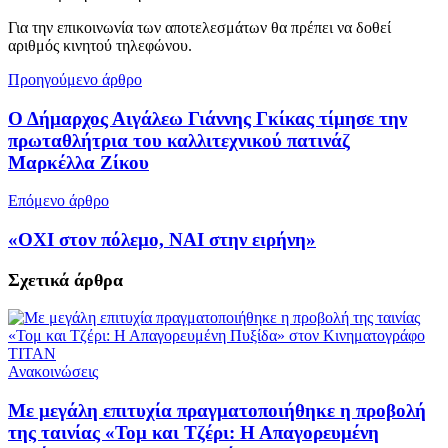
Για την επικοινωνία των αποτελεσμάτων θα πρέπει να δοθεί
αριθμός κινητού τηλεφώνου.
Προηγούμενο άρθρο
Ο Δήμαρχος Αιγάλεω Γιάννης Γκίκας τίμησε την
πρωταθλήτρια του καλλιτεχνικού πατινάζ
Μαρκέλλα Ζίκου
Επόμενο άρθρο
«ΟΧΙ στον πόλεμο, ΝΑΙ στην ειρήνη»
Σχετικά
άρθρα
Ανακοινώσεις
Με μεγάλη επιτυχία πραγματοποιήθηκε η προβολή
της ταινίας «Τομ και Τζέρι: Η Απαγορευμένη