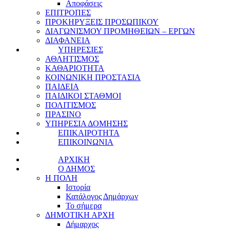
Αποφάσεις
ΕΠΙΤΡΟΠΕΣ
ΠΡΟΚΗΡΥΞΕΙΣ ΠΡΟΣΩΠΙΚΟΥ
ΔΙΑΓΩΝΙΣΜΟΥ ΠΡΟΜΗΘΕΙΩΝ – ΕΡΓΩΝ
ΔΙΑΦΑΝΕΙΑ
ΥΠΗΡΕΣΙΕΣ
ΑΘΛΗΤΙΣΜΟΣ
ΚΑΘΑΡΙΟΤΗΤΑ
ΚΟΙΝΩΝΙΚΗ ΠΡΟΣΤΑΣΙΑ
ΠΑΙΔΕΙΑ
ΠΑΙΔΙΚΟΙ ΣΤΑΘΜΟΙ
ΠΟΛΙΤΙΣΜΟΣ
ΠΡΑΣΙΝΟ
ΥΠΗΡΕΣΙΑ ΔΟΜΗΣΗΣ
ΕΠΙΚΑΙΡΟΤΗΤΑ
ΕΠΙΚΟΙΝΩΝΙΑ
ΑΡΧΙΚΗ
Ο ΔΗΜΟΣ
Η ΠΟΛΗ
Ιστορία
Κατάλογος Δημάρχων
Το σήμερα
ΔΗΜΟΤΙΚΗ ΑΡΧΗ
Δήμαρχος