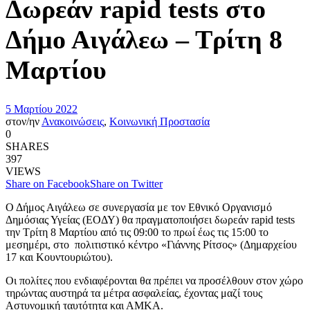
Δωρεάν rapid tests στο
Δήμο Αιγάλεω – Τρίτη 8
Μαρτίου
5 Μαρτίου 2022
στον/ην
Ανακοινώσεις
,
Κοινωνική Προστασία
0
SHARES
397
VIEWS
Share on Facebook
Share on Twitter
Ο Δήμος Αιγάλεω σε συνεργασία με τον Εθνικό Οργανισμό
Δημόσιας Υγείας (ΕΟΔΥ) θα πραγματοποιήσει δωρεάν rapid tests
την Τρίτη 8 Μαρτίου από τις 09:00 το πρωί έως τις 15:00 το
μεσημέρι, στο πολιτιστικό κέντρο «Γιάννης Ρίτσος» (Δημαρχείου
17 και Κουντουριώτου).
Οι πολίτες που ενδιαφέρονται θα πρέπει να προσέλθουν στον χώρο
τηρώντας αυστηρά τα μέτρα ασφαλείας, έχοντας μαζί τους
Αστυνομική ταυτότητα και ΑΜΚΑ.