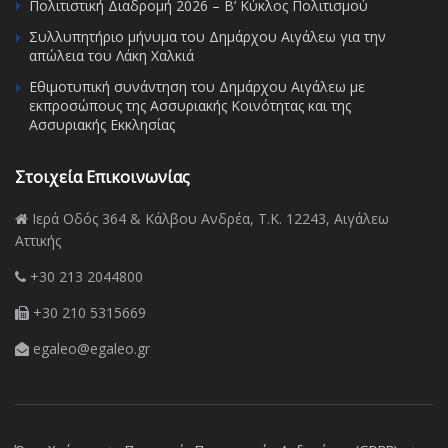
Πολιτιστική Διαδρομή 2026 – Β’ Κύκλος Πολιτισμού
Συλλυπητήριο μήνυμα του Δημάρχου Αιγάλεω για την
απώλεια του Λάκη Χαλκιά
Εθιμοτυπική συνάντηση του Δημάρχου Αιγάλεω με
εκπροσώπους της Ασσυριακής Κοινότητας και της
Ασσυριακής Εκκλησίας
Στοιχεία Επικοινωνίας
Ιερά Οδός 364 & Κάλβου Ανδρέα, Τ.Κ. 12243, Αιγάλεω
Αττικής
+30 213 2044800
+30 210 5315669
egaleo@egaleo.gr