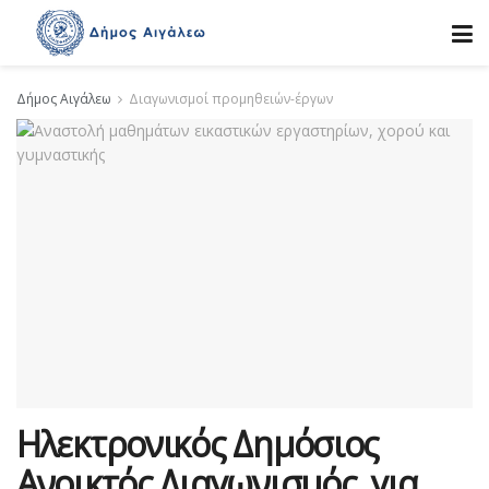
Δήμος Αιγάλεω
Διαγωνισμοί προμηθειών-έργων
Ηλεκτρονικός Δημόσιος
Ανοικτός Διαγωνισμός, για