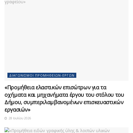
ΔΙΑΓΩΝΙΣΜΟΊ ΠΡΟΜΗΘΕΙΏΝ-ΈΡΓΩΝ
«Προμήθεια ελαστικών επισώτρων για τα
οχήματα και μηχανήματα έργου του στόλου του
Δήμου, συμπεριλαμβανομένων επισκευαστικών
εργασιών»
28 Ιουλίου 2026