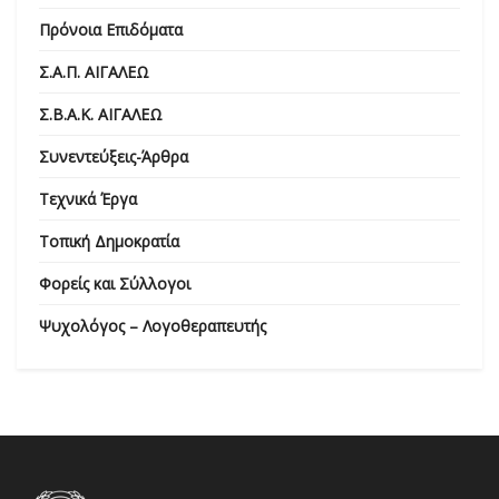
Πρόνοια Επιδόματα
Σ.Α.Π. ΑΙΓΑΛΕΩ
Σ.Β.Α.Κ. ΑΙΓΑΛΕΩ
Συνεντεύξεις-Άρθρα
Τεχνικά Έργα
Τοπική Δημοκρατία
Φορείς και Σύλλογοι
Ψυχολόγος – Λογοθεραπευτής