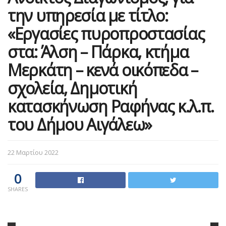
την υπηρεσία με τίτλο:
«Εργασίες πυροπροστασίας
στα: Άλση – Πάρκα, κτήμα
Μερκάτη – κενά οικόπεδα –
σχολεία, Δημοτική
κατασκήνωση Ραφήνας κ.λ.π.
του Δήμου Αιγάλεω»
22 Μαρτίου 2022
0
SHARES