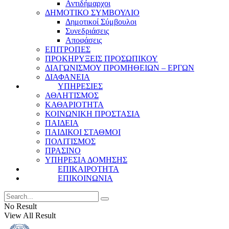
Αντιδήμαρχοι
ΔΗΜΟΤΙΚΟ ΣΥΜΒΟΥΛΙΟ
Δημοτικοί Σύμβουλοι
Συνεδριάσεις
Αποφάσεις
ΕΠΙΤΡΟΠΕΣ
ΠΡΟΚΗΡΥΞΕΙΣ ΠΡΟΣΩΠΙΚΟΥ
ΔΙΑΓΩΝΙΣΜΟΥ ΠΡΟΜΗΘΕΙΩΝ – ΕΡΓΩΝ
ΔΙΑΦΑΝΕΙΑ
ΥΠΗΡΕΣΙΕΣ
ΑΘΛΗΤΙΣΜΟΣ
ΚΑΘΑΡΙΟΤΗΤΑ
ΚΟΙΝΩΝΙΚΗ ΠΡΟΣΤΑΣΙΑ
ΠΑΙΔΕΙΑ
ΠΑΙΔΙΚΟΙ ΣΤΑΘΜΟΙ
ΠΟΛΙΤΙΣΜΟΣ
ΠΡΑΣΙΝΟ
ΥΠΗΡΕΣΙΑ ΔΟΜΗΣΗΣ
ΕΠΙΚΑΙΡΟΤΗΤΑ
ΕΠΙΚΟΙΝΩΝΙΑ
No Result
View All Result