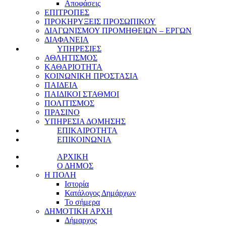
Αποφάσεις
ΕΠΙΤΡΟΠΕΣ
ΠΡΟΚΗΡΥΞΕΙΣ ΠΡΟΣΩΠΙΚΟΥ
ΔΙΑΓΩΝΙΣΜΟΥ ΠΡΟΜΗΘΕΙΩΝ – ΕΡΓΩΝ
ΔΙΑΦΑΝΕΙΑ
ΥΠΗΡΕΣΙΕΣ
ΑΘΛΗΤΙΣΜΟΣ
ΚΑΘΑΡΙΟΤΗΤΑ
ΚΟΙΝΩΝΙΚΗ ΠΡΟΣΤΑΣΙΑ
ΠΑΙΔΕΙΑ
ΠΑΙΔΙΚΟΙ ΣΤΑΘΜΟΙ
ΠΟΛΙΤΙΣΜΟΣ
ΠΡΑΣΙΝΟ
ΥΠΗΡΕΣΙΑ ΔΟΜΗΣΗΣ
ΕΠΙΚΑΙΡΟΤΗΤΑ
ΕΠΙΚΟΙΝΩΝΙΑ
ΑΡΧΙΚΗ
Ο ΔΗΜΟΣ
Η ΠΟΛΗ
Ιστορία
Κατάλογος Δημάρχων
Το σήμερα
ΔΗΜΟΤΙΚΗ ΑΡΧΗ
Δήμαρχος