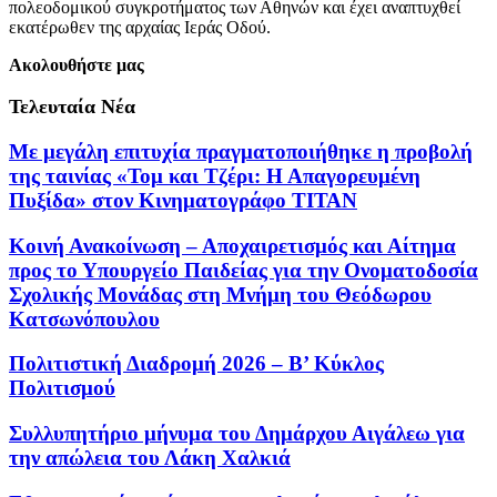
πολεοδομικού συγκροτήματος των Αθηνών και έχει αναπτυχθεί
εκατέρωθεν της αρχαίας Ιεράς Οδού.
Ακολουθήστε μας
Τελευταία Νέα
Με μεγάλη επιτυχία πραγματοποιήθηκε η προβολή
της ταινίας «Τομ και Τζέρι: Η Απαγορευμένη
Πυξίδα» στον Κινηματογράφο ΤΙΤΑΝ
Κοινή Ανακοίνωση – Αποχαιρετισμός και Αίτημα
προς το Υπουργείο Παιδείας για την Ονοματοδοσία
Σχολικής Μονάδας στη Μνήμη του Θεόδωρου
Κατσωνόπουλου
Πολιτιστική Διαδρομή 2026 – Β’ Κύκλος
Πολιτισμού
Συλλυπητήριο μήνυμα του Δημάρχου Αιγάλεω για
την απώλεια του Λάκη Χαλκιά