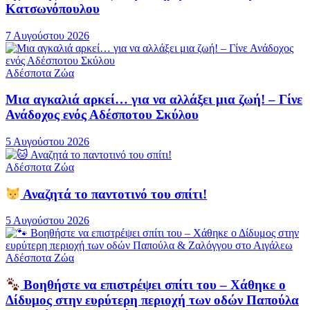
Κατσωνόπουλου
7 Αυγούστου 2026
Αδέσποτα Ζώα
Μια αγκαλιά αρκεί… για να αλλάξει μια ζωή! – Γίνε
Ανάδοχος ενός Αδέσποτου Σκύλου
5 Αυγούστου 2026
Αδέσποτα Ζώα
Αναζητά το παντοτινό του σπίτι!
5 Αυγούστου 2026
Αδέσποτα Ζώα
Βοηθήστε να επιστρέψει σπίτι του – Χάθηκε ο
Δίδυμος στην ευρύτερη περιοχή των οδών Παπούλα