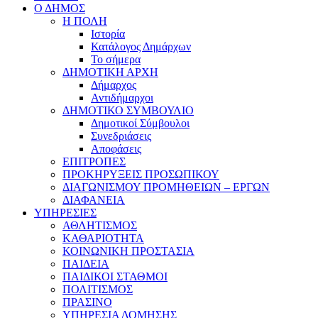
Ο ΔΗΜΟΣ
Η ΠΟΛΗ
Ιστορία
Κατάλογος Δημάρχων
Το σήμερα
ΔΗΜΟΤΙΚΗ ΑΡΧΗ
Δήμαρχος
Αντιδήμαρχοι
ΔΗΜΟΤΙΚΟ ΣΥΜΒΟΥΛΙΟ
Δημοτικοί Σύμβουλοι
Συνεδριάσεις
Αποφάσεις
ΕΠΙΤΡΟΠΕΣ
ΠΡΟΚΗΡΥΞΕΙΣ ΠΡΟΣΩΠΙΚΟΥ
ΔΙΑΓΩΝΙΣΜΟΥ ΠΡΟΜΗΘΕΙΩΝ – ΕΡΓΩΝ
ΔΙΑΦΑΝΕΙΑ
ΥΠΗΡΕΣΙΕΣ
ΑΘΛΗΤΙΣΜΟΣ
ΚΑΘΑΡΙΟΤΗΤΑ
ΚΟΙΝΩΝΙΚΗ ΠΡΟΣΤΑΣΙΑ
ΠΑΙΔΕΙΑ
ΠΑΙΔΙΚΟΙ ΣΤΑΘΜΟΙ
ΠΟΛΙΤΙΣΜΟΣ
ΠΡΑΣΙΝΟ
ΥΠΗΡΕΣΙΑ ΔΟΜΗΣΗΣ