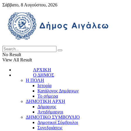
Σάββατο, 8 Αυγούστου, 2026
No Result
View All Result
ΑΡΧΙΚΗ
Ο ΔΗΜΟΣ
Η ΠΟΛΗ
Ιστορία
Κατάλογος Δημάρχων
Το σήμερα
ΔΗΜΟΤΙΚΗ ΑΡΧΗ
Δήμαρχος
Αντιδήμαρχοι
ΔΗΜΟΤΙΚΟ ΣΥΜΒΟΥΛΙΟ
Δημοτικοί Σύμβουλοι
Συνεδριάσεις