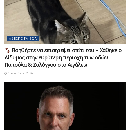
ΑΔΈΣΠΟΤΑ ΖΏΑ
Βοηθήστε να επιστρέψει σπίτι του – Χάθηκε ο
Δίδυμος στην ευρύτερη περιοχή των οδών
Παπούλα & Ζαλόγγου στο Αιγάλεω
5 Αυγούστου 2026