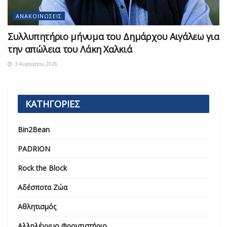
ΑΝΑΚΟΙΝΏΣΕΙΣ
Συλλυπητήριο μήνυμα του Δημάρχου Αιγάλεω για
την απώλεια του Λάκη Χαλκιά
3 Αυγούστου 2026
ΚΑΤΗΓΟΡΙΕΣ
Bin2Bean
PADRION
Rock the Block
Αδέσποτα Ζώα
Αθλητισμός
Αλληλέγγυο Φροντιστήριο