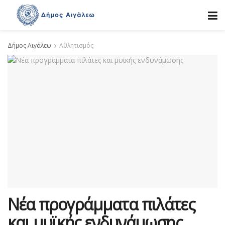
Δήμος Αιγάλεω
Αθλητισμός
Νέα προγράμματα πιλάτες
και μυϊκής ενδυνάμωσης