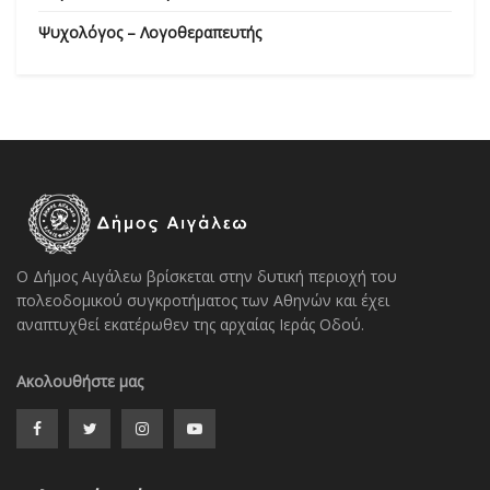
Ψυχολόγος – Λογοθεραπευτής
Ο Δήμος Αιγάλεω βρίσκεται στην δυτική περιοχή του
πολεοδομικού συγκροτήματος των Αθηνών και έχει
αναπτυχθεί εκατέρωθεν της αρχαίας Ιεράς Οδού.
Ακολουθήστε μας