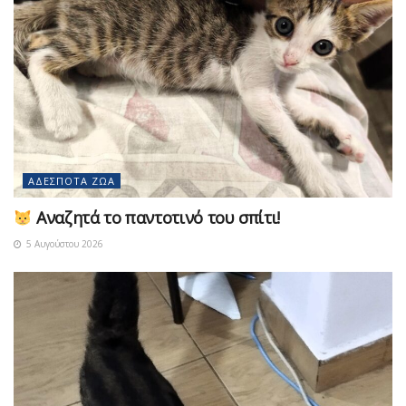
ΑΔΈΣΠΟΤΑ ΖΏΑ
Αναζητά το παντοτινό του σπίτι!
5 Αυγούστου 2026