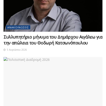
ΑΝΑΚΟΙΝΏΣΕΙΣ
Συλλυπητήριο μήνυμα του Δημάρχου Αιγάλεω για
την απώλεια του Θοδωρή Κατσωνόπουλου
5 Αυγούστου 2026