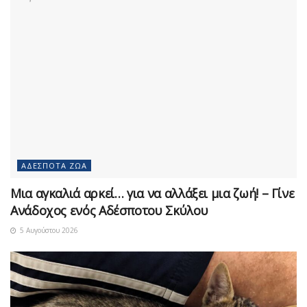
ΑΔΈΣΠΟΤΑ ΖΏΑ
Μια αγκαλιά αρκεί… για να αλλάξει μια ζωή! – Γίνε
Ανάδοχος ενός Αδέσποτου Σκύλου
5 Αυγούστου 2026