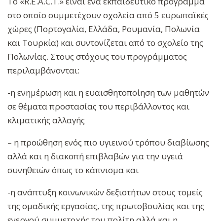
Το «R.E.A.C.T.» είναι ένα εκπαιδευτικό πρόγραμμα
στο οποίο συμμετέχουν σχολεία από 5 ευρωπαϊκές
χώρες (Πορτογαλία, Ελλάδα, Ρουμανία, Πολωνία
και Τουρκία) και συντονίζεται από το σχολείο της
Πολωνίας. Στους στόχους του προγράμματος
περιλαμβάνονται:
-η ενημέρωση και η ευαισθητοποίηση των μαθητών
σε θέματα προστασίας του περιβάλλοντος και
κλιματικής αλλαγής
– η προώθηση ενός πιο υγιεινού τρόπου διαβίωσης
αλλά και η διακοπή επιβλαβών για την υγειά
συνηθειών όπως το κάπνισμα και
-η ανάπτυξη κοινωνικών δεξιοτήτων στους τομείς
της ομαδικής εργασίας, της πρωτοβουλίας και της
ενεργού συμμετοχής του πολίτη αλλά και η