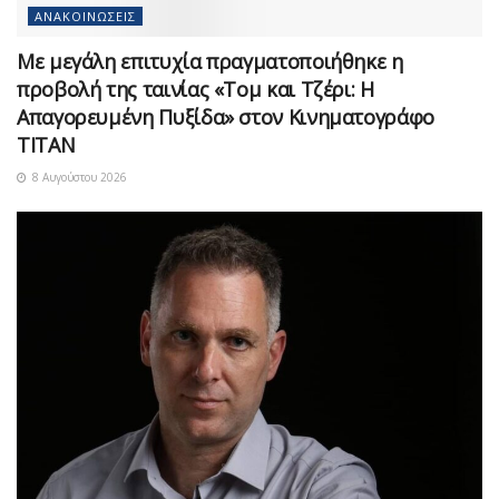
ΑΝΑΚΟΙΝΏΣΕΙΣ
Με μεγάλη επιτυχία πραγματοποιήθηκε η
προβολή της ταινίας «Τομ και Τζέρι: Η
Απαγορευμένη Πυξίδα» στον Κινηματογράφο
ΤΙΤΑΝ
8 Αυγούστου 2026