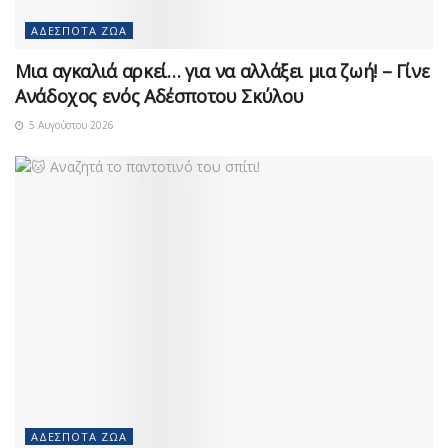
ΑΔΈΣΠΟΤΑ ΖΏΑ
Μια αγκαλιά αρκεί… για να αλλάξει μια ζωή! – Γίνε
Ανάδοχος ενός Αδέσποτου Σκύλου
5 Αυγούστου 2026
ΑΔΈΣΠΟΤΑ ΖΏΑ