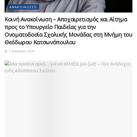
ΑΝΑΚΟΙΝΏΣΕΙΣ
Κοινή Ανακοίνωση – Αποχαιρετισμός και Αίτημα
προς το Υπουργείο Παιδείας για την
Ονοματοδοσία Σχολικής Μονάδας στη Μνήμη του
Θεόδωρου Κατσωνόπουλου
7 Αυγούστου 2026