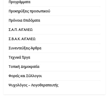
Προγράμματα
Προκηρύξεις προσωπικού
Πρόνοια Επιδόματα
Σ.Α.Π. ΑΙΓΑΛΕΩ
Σ.Β.Α.Κ. ΑΙΓΑΛΕΩ
Συνεντεύξεις-Άρθρα
Τεχνικά Έργα
Τοπική Δημοκρατία
Φορείς και Σύλλογοι
Ψυχολόγος – Λογοθεραπευτής