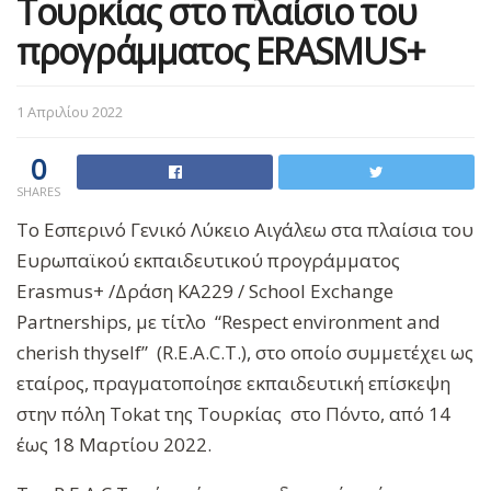
Τουρκίας στο πλαίσιο του
προγράμματος ERASMUS+
1 Απριλίου 2022
0
SHARES
Το Εσπερινό Γενικό Λύκειο Αιγάλεω στα πλαίσια του
Ευρωπαϊκού εκπαιδευτικού προγράμματος
Erasmus+ /Δράση ΚΑ229 / School Exchange
Partnerships, με τίτλο “Respect environment and
cherish thyself” (R.E.A.C.T.), στο οποίο συμμετέχει ως
εταίρος, πραγματοποίησε εκπαιδευτική επίσκεψη
στην πόλη Tokat της Τουρκίας στο Πόντο, από 14
έως 18 Μαρτίου 2022.