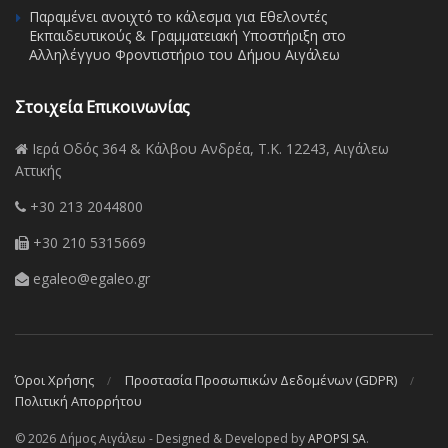
Παραμένει ανοιχτό το κάλεσμα για Εθελοντές
Εκπαιδευτικούς & Γραμματειακή Υποστήριξη στο
Αλληλέγγυο Φροντιστήριο του Δήμου Αιγάλεω
Στοιχεία Επικοινωνίας
Ιερά Οδός 364 & Κάλβου Ανδρέα, Τ.Κ. 12243, Αιγάλεω
Αττικής
+30 213 2044800
+30 210 5315669
egaleo@egaleo.gr
Όροι Χρήσης
Προστασία Προσωπικών Δεδομένων (GDPR)
Πολιτική Απορρήτου
© 2026 Δήμος Αιγάλεω - Designed & Developed by
APOPSI SA
.