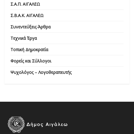
Σ.Α.Π. ΑΙΓΑΛΕΩ
Σ.Β.Α.Κ. ΑΙΓΑΛΕΩ
Συνεντεύξεις-Άρθρα
Τεχνικά Έργα
Τοπική Δημοκρατία
Φορείς και Σύλλογοι
Ψυχολόγος – Λογοθεραπευτής