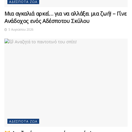
ΑΔΈΣΠΟΤΑ ΖΏΑ
Μια αγκαλιά αρκεί… για να αλλάξει μια ζωή! – Γίνε
Ανάδοχος ενός Αδέσποτου Σκύλου
5 Αυγούστου 2026
ΑΔΈΣΠΟΤΑ ΖΏΑ