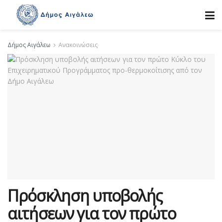
Δήμος Αιγάλεω
Ανακοινώσεις
Πρόσκληση υποβολής
αιτήσεων για τον πρώτο