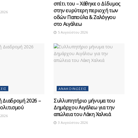
σπίτι του – Χάθηκε ο Δίδυμος
στην ευρύτερη περιοχή των
2026
οδών Παπούλα & Ζαλόγγου
στο Αιγάλεω
5 Αυγούστου 2026
ΕΙΣ
ΑΝΑΚΟΙΝΏΣΕΙΣ
ή Διαδρομή 2026 –
Συλλυπητήριο μήνυμα του
Πολιτισμού
Δημάρχου Αιγάλεω για την
απώλεια του Λάκη Χαλκιά
2026
3 Αυγούστου 2026