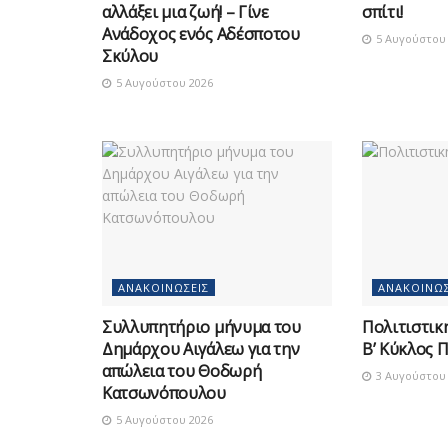
αλλάξει μια ζωή! – Γίνε
σπίτι!
Ανάδοχος ενός Αδέσποτου
5 Αυγούστου 
Σκύλου
5 Αυγούστου 2026
ΑΝΑΚΟΙΝΏΣΕΙΣ
ΑΝΑΚΟΙΝΏΣ
Συλλυπητήριο μήνυμα του
Πολιτιστικ
Δημάρχου Αιγάλεω για την
Β’ Κύκλος 
απώλεια του Θοδωρή
3 Αυγούστου 
Κατσωνόπουλου
5 Αυγούστου 2026