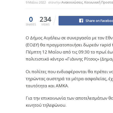
9 Μαΐου 2022
στον/ην
Ανακοινώσεις
,
Κοινωνική Προστα
0
234
Share on Facebo
SHARES
VIEWS
Ο Δήμος Αιγάλεω σε συνεργασία με τον Εθ
(ΕΟΔΥ) θα πραγματοποιήσει δωρεάν rapid t
Πέμπτη 12 Μαΐου από τις 09:30 το πρωί έως
πολιτιστικό κέντρο «Γιάννης Ρίτσος» (Δημ
Οι πολίτες που ενδιαφέρονται θα πρέπει 
τηρώντας αυστηρά τα μέτρα ασφαλείας, έ
ταυτότητα και ΑΜΚΑ.
Για την επικοινωνία των αποτελεσμάτων θα 
κινητού τηλεφώνου.