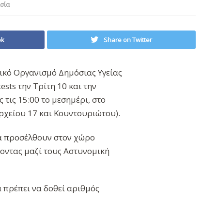
σία
ok
Share on Twitter
νικό Οργανισμό Δημόσιας Υγείας
ests την Τρίτη 10 και την
 τις 15:00 το μεσημέρι, στο
αρχείου 17 και Κουντουριώτου).
να προσέλθουν στον χώρο
χοντας μαζί τους Αστυνομική
πρέπει να δοθεί αριθμός