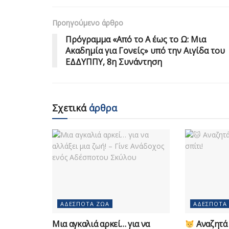
Προηγούμενο άρθρο
Πρόγραμμα «Από το Α έως το Ω: Μια
Ακαδημία για Γονείς» υπό την Αιγίδα του
ΕΔΔΥΠΠΥ, 8η Συνάντηση
Σχετικά
άρθρα
ΑΔΈΣΠΟΤΑ ΖΏΑ
ΑΔΈΣΠΟΤΑ
Μια αγκαλιά αρκεί… για να
Αναζητά 