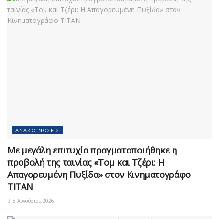
ΑΝΑΚΟΙΝΏΣΕΙΣ
Με μεγάλη επιτυχία πραγματοποιήθηκε η
προβολή της ταινίας «Τομ και Τζέρι: Η
Απαγορευμένη Πυξίδα» στον Κινηματογράφο
ΤΙΤΑΝ
8 Αυγούστου 2026