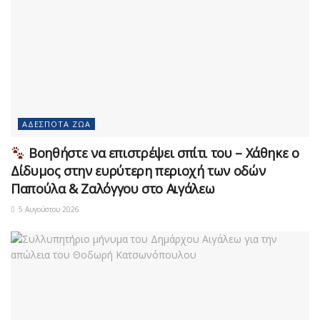
ΑΔΈΣΠΟΤΑ ΖΏΑ
Βοηθήστε να επιστρέψει σπίτι του – Χάθηκε ο
Δίδυμος στην ευρύτερη περιοχή των οδών
Παπούλα & Ζαλόγγου στο Αιγάλεω
5 Αυγούστου 2026