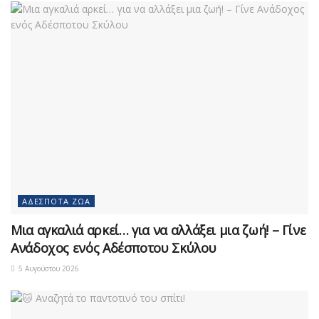
ΑΔΈΣΠΟΤΑ ΖΏΑ
Μια αγκαλιά αρκεί… για να αλλάξει μια ζωή! – Γίνε
Ανάδοχος ενός Αδέσποτου Σκύλου
5 Αυγούστου 2026