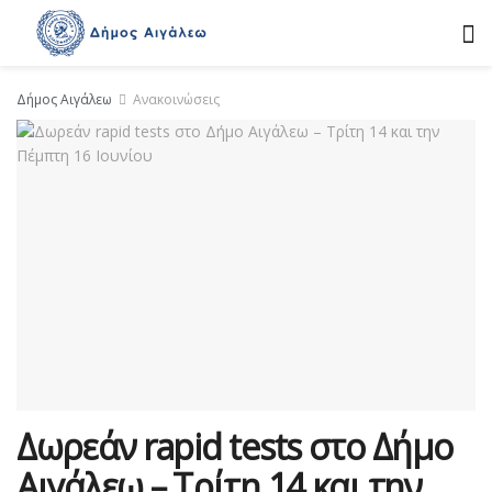
Δήμος Αιγάλεω
Ανακοινώσεις
Δωρεάν rapid tests στο Δήμο
Αιγάλεω – Τρίτη 14 και την