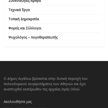
Συνεντεύξεις-Άρθρα
Τεχνικά Έργα
Τοπική Δημοκρατία
Φορείς και Σύλλογοι
Ψυχολόγος – Λογοθεραπευτής
Ο Δήμος Αιγάλεω βρίσκεται στην δυτική περιοχή του
πολεοδομικού συγκροτήματος των Αθηνών και έχει
αναπτυχθεί εκατέρωθεν της αρχαίας Ιεράς Οδού.
Ακολουθήστε μας