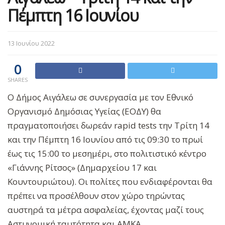
Πέμπτη 16 Ιουνίου
13 Ιουνίου 2022
0
SHARES
Ο Δήμος Αιγάλεω σε συνεργασία με τον Εθνικό
Οργανισμό Δημόσιας Υγείας (ΕΟΔΥ) θα
πραγματοποιήσει δωρεάν rapid tests την Τρίτη 14
και την Πέμπτη 16 Ιουνίου από τις 09:30 το πρωί
έως τις 15:00 το μεσημέρι, στο πολιτιστικό κέντρο
«Γιάννης Ρίτσος» (Δημαρχείου 17 και
Κουντουριώτου). Οι πολίτες που ενδιαφέρονται θα
πρέπει να προσέλθουν στον χώρο τηρώντας
αυστηρά τα μέτρα ασφαλείας, έχοντας μαζί τους
Αστυνομική ταυτότητα και ΑΜΚΑ.