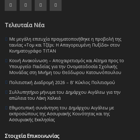
Τελευταία Νέα
Με μεγάλη επιτυχία πραγματοποιήθηκε η προβολή της
ταινίας «Τομ και Τζέρι: Η Απαγορευμένη Πυξίδα» στον
Κινηματογράφο ΤΙΤΑΝ
Κοινή Ανακοίνωση – Αποχαιρετισμός και Αίτημα προς το
Υπουργείο Παιδείας για την Ονοματοδοσία Σχολικής
Μονάδας στη Μνήμη του Θεόδωρου Κατσωνόπουλου
Πολιτιστική Διαδρομή 2026 – Β’ Κύκλος Πολιτισμού
Συλλυπητήριο μήνυμα του Δημάρχου Αιγάλεω για την
απώλεια του Λάκη Χαλκιά
Εθιμοτυπική συνάντηση του Δημάρχου Αιγάλεω με
εκπροσώπους της Ασσυριακής Κοινότητας και της
Ασσυριακής Εκκλησίας
Στοιχεία Επικοινωνίας