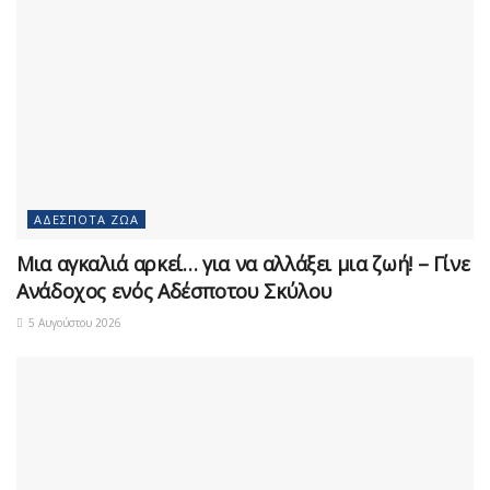
ΑΔΈΣΠΟΤΑ ΖΏΑ
Μια αγκαλιά αρκεί… για να αλλάξει μια ζωή! – Γίνε
Ανάδοχος ενός Αδέσποτου Σκύλου
5 Αυγούστου 2026