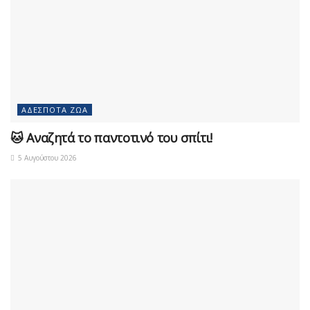
ΑΔΈΣΠΟΤΑ ΖΏΑ
🐱 Αναζητά το παντοτινό του σπίτι!
5 Αυγούστου 2026