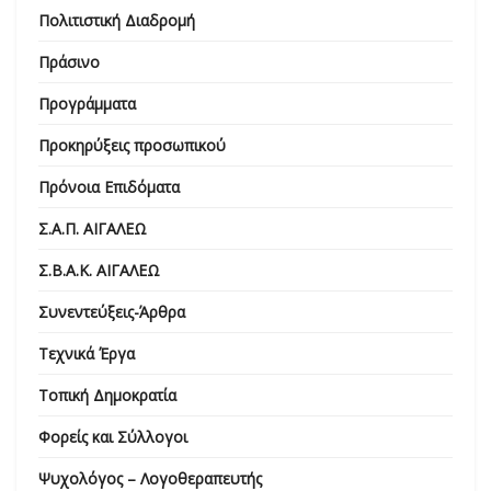
Πολιτιστική Διαδρομή
Πράσινο
Προγράμματα
Προκηρύξεις προσωπικού
Πρόνοια Επιδόματα
Σ.Α.Π. ΑΙΓΑΛΕΩ
Σ.Β.Α.Κ. ΑΙΓΑΛΕΩ
Συνεντεύξεις-Άρθρα
Τεχνικά Έργα
Τοπική Δημοκρατία
Φορείς και Σύλλογοι
Ψυχολόγος – Λογοθεραπευτής