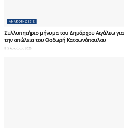
ΑΝΑΚΟΙΝΏΣΕΙΣ
Συλλυπητήριο μήνυμα του Δημάρχου Αιγάλεω για
την απώλεια του Θοδωρή Κατσωνόπουλου
5 Αυγούστου 2026