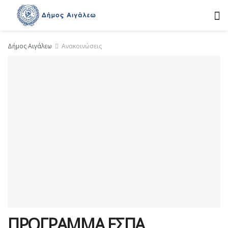
Δήμος Αιγάλεω
Ανακοινώσεις
ΠΡΟΓΡΑΜΜΑ ΕΣΠΑ