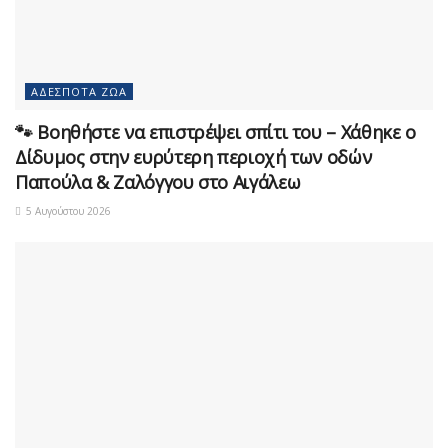
ΑΔΈΣΠΟΤΑ ΖΏΑ
🐾 Βοηθήστε να επιστρέψει σπίτι του – Χάθηκε ο
Δίδυμος στην ευρύτερη περιοχή των οδών
Παπούλα & Ζαλόγγου στο Αιγάλεω
5 Αυγούστου 2026