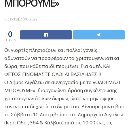
ΜΠΟΡΟΥΜΕ»
6 Δεκεμβρίου 2022
0
SHARES
Οι γιορτές πλησιάζουν και πολλοί γονείς,
αδυνατούν να προσφέρουν τα χριστουγεννιάτικα
δώρα, που κάθε παιδί περιμένει. Για αυτό, ΚΑΙ
ΦΕΤΟΣ ΓΙΝΟΜΑΣΤΕ ΟΛΟΙ ΑΪ ΒΑΣΙΛΗΔΕΣ!!!
Ο Δήμος Αιγάλεω σε συνεργασία με το «ΟΛΟΙ ΜΑΖΙ
ΜΠΟΡΟΥΜΕ», διοργανώνει δράση συγκέντρωσης
χριστουγεννιάτικων δώρων, ώστε να μην αφήσει
κανένα παιδί χωρίς το δώρο του. Δίνουμε ραντεβού
το Σάββατο 10 Δεκεμβρίου στο Δημαρχείο Αιγάλεω
(Ιερά Οδός 364 & Κάλβου) από τις 10:00 έως τις