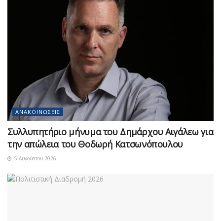
ΑΝΑΚΟΙΝΏΣΕΙΣ
Συλλυπητήριο μήνυμα του Δημάρχου Αιγάλεω για
την απώλεια του Θοδωρή Κατσωνόπουλου
5 Αυγούστου 2026