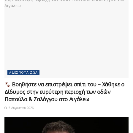
ΑΔΈΣΠΟΤΑ ΖΏΑ
Βοηθήστε να επιστρέψει σπίτι του – Χάθηκε ο
Δίδυμος στην ευρύτερη περιοχή των οδών
Παπούλα & Ζαλόγγου στο Αιγάλεω
5 Αυγούστου 2026