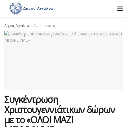
Δήμος Αιγάλεω
Ανακοινώσεις
Συγκέντρωση
Χριστουγεννιάτικων δώρων
με το «ΟΛΟΙ ΜΑΖΙ