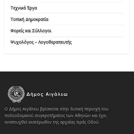
Τεχνικά Έργα
Τοπική Δημοκρατία
Φορείς και Σύλλογοι
Ψυχολόγος – Λογοθεραπευτής
Ο Δήμος Αιγάλεω βρίσκεται στην δυτική περιοχή του
πολεοδομικού συγκροτήματος των Αθηνών και έχει
αναπτυχθεί εκατέρωθεν της αρχαίας Ιεράς Οδού.