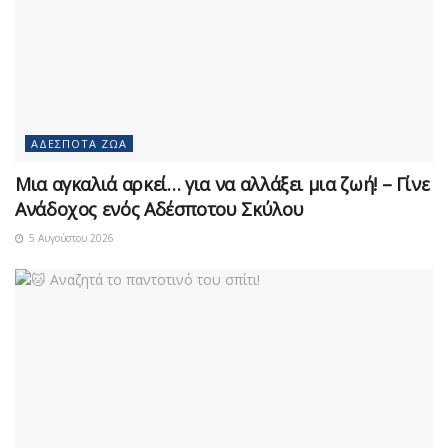
ΑΔΈΣΠΟΤΑ ΖΏΑ
Μια αγκαλιά αρκεί… για να αλλάξει μια ζωή! – Γίνε
Ανάδοχος ενός Αδέσποτου Σκύλου
5 Αυγούστου 2026