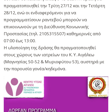
πραγματοποιηθεί την Τρίτη 27/12 και την Τετάρτη
28/12, ενώ οι ενδιαφερόμενοι για να
προγραμματίσουν ραντεβού μπορούν να
επικοινωνούν με τη Διεύθυνση Κοινωνικής
Προστασίας (τηλ. 2105315507) καθημερινές από
07:00 έως 13:00.
Η υλοποίηση της δράσης θα πραγματοποιηθεί
στους χώρους των ιατρείων του Κ. Υ. Αιγάλεω
(Μαγνησίας 50-52 & Μυριοφύτου 53), αυστηρά με
την παρουσία γονέα/κηδεμόνα.