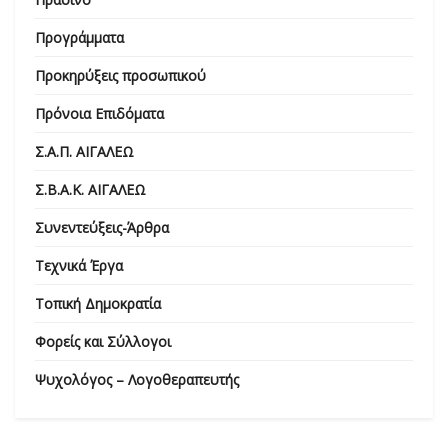
Προγράμματα
Προκηρύξεις προσωπικού
Πρόνοια Επιδόματα
Σ.Α.Π. ΑΙΓΑΛΕΩ
Σ.Β.Α.Κ. ΑΙΓΑΛΕΩ
Συνεντεύξεις-Άρθρα
Τεχνικά Έργα
Τοπική Δημοκρατία
Φορείς και Σύλλογοι
Ψυχολόγος – Λογοθεραπευτής