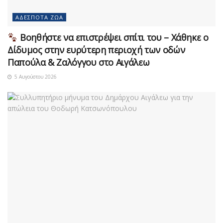
ΑΔΈΣΠΟΤΑ ΖΏΑ
Βοηθήστε να επιστρέψει σπίτι του – Χάθηκε ο
Δίδυμος στην ευρύτερη περιοχή των οδών
Παπούλα & Ζαλόγγου στο Αιγάλεω
5 Αυγούστου 2026