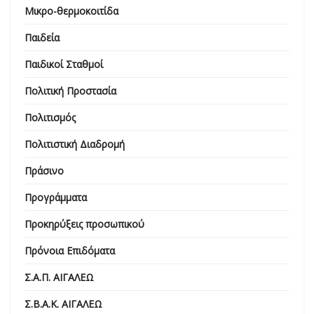
Μικρο-θερμοκοιτίδα
Παιδεία
Παιδικοί Σταθμοί
Πολιτική Προστασία
Πολιτισμός
Πολιτιστική Διαδρομή
Πράσινο
Προγράμματα
Προκηρύξεις προσωπικού
Πρόνοια Επιδόματα
Σ.Α.Π. ΑΙΓΑΛΕΩ
Σ.Β.Α.Κ. ΑΙΓΑΛΕΩ