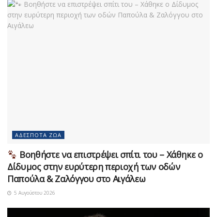
ΑΔΈΣΠΟΤΑ ΖΏΑ
Βοηθήστε να επιστρέψει σπίτι του – Χάθηκε ο
Δίδυμος στην ευρύτερη περιοχή των οδών
Παπούλα & Ζαλόγγου στο Αιγάλεω
5 Αυγούστου 2026