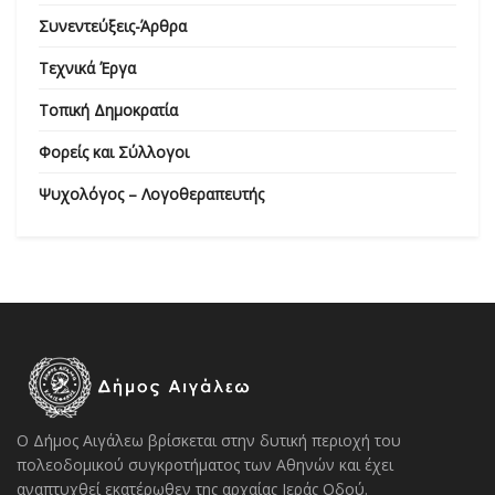
Συνεντεύξεις-Άρθρα
Τεχνικά Έργα
Τοπική Δημοκρατία
Φορείς και Σύλλογοι
Ψυχολόγος – Λογοθεραπευτής
Ο Δήμος Αιγάλεω βρίσκεται στην δυτική περιοχή του
πολεοδομικού συγκροτήματος των Αθηνών και έχει
αναπτυχθεί εκατέρωθεν της αρχαίας Ιεράς Οδού.