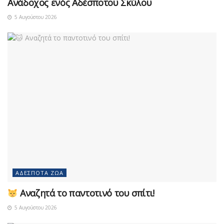
Ανάδοχος ενός Αδέσποτου Σκύλου
5 Αυγούστου 2026
ΑΔΈΣΠΟΤΑ ΖΏΑ
Αναζητά το παντοτινό του σπίτι!
5 Αυγούστου 2026