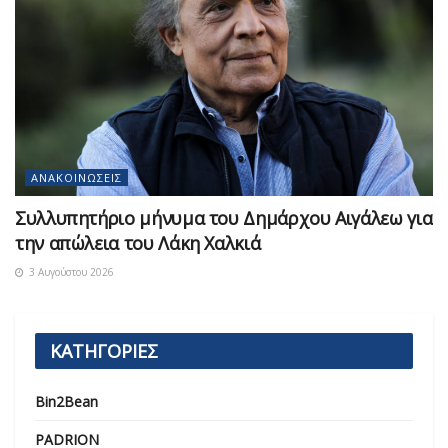
ΑΝΑΚΟΙΝΏΣΕΙΣ
Συλλυπητήριο μήνυμα του Δημάρχου Αιγάλεω για
την απώλεια του Λάκη Χαλκιά
3 Αυγούστου 2026
ΚΑΤΗΓΟΡΙΕΣ
Bin2Bean
PADRION