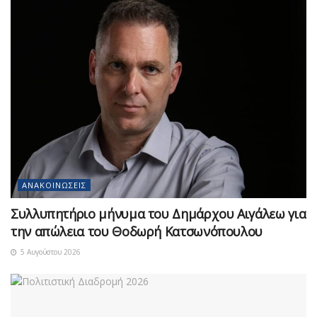
ΑΝΑΚΟΙΝΏΣΕΙΣ
Συλλυπητήριο μήνυμα του Δημάρχου Αιγάλεω για
την απώλεια του Θοδωρή Κατσωνόπουλου
5 Αυγούστου 2026