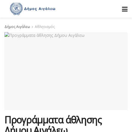
Δήμος Αιγάλεω
Αθλητισμός
Προγράμματα άθλησης
Δήμου Αιγάλεω