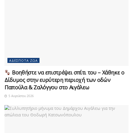
ΑΔΈΣΠΟΤΑ ΖΏΑ
Βοηθήστε να επιστρέψει σπίτι του – Χάθηκε ο
Δίδυμος στην ευρύτερη περιοχή των οδών
Παπούλα & Ζαλόγγου στο Αιγάλεω
5 Αυγούστου 2026