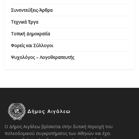
Συνεντεύξεις-Άρθρα
Τεχνικά Έργα
Τοπική Δημοκρατία
Φορείς και Σύλλογοι
Ψυχολόγος – Λογοθεραπευτής
Ο Δήμος Αιγάλεω βρίσκεται στην δυτική περιοχή του
πολεοδομικού συγκροτήματος των Αθηνών και έχει