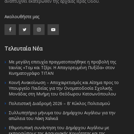
αναπτυχθεί εκατέρωθεν της αρχαίας Ιεράς Οδού.
Ακολουθήστε μας
Τελευταία Νέα
Με μεγάλη επιτυχία πραγματοποιήθηκε η προβολή της
ταινίας «Τομ και Τζέρι: Η Απαγορευμένη Πυξίδα» στον
Κινηματογράφο ΤΙΤΑΝ
Κοινή Ανακοίνωση – Αποχαιρετισμός και Αίτημα προς το
Υπουργείο Παιδείας για την Ονοματοδοσία Σχολικής
Μονάδας στη Μνήμη του Θεόδωρου Κατσωνόπουλου
Πολιτιστική Διαδρομή 2026 – Β’ Κύκλος Πολιτισμού
Συλλυπητήριο μήνυμα του Δημάρχου Αιγάλεω για την
απώλεια του Λάκη Χαλκιά
Εθιμοτυπική συνάντηση του Δημάρχου Αιγάλεω με
εκπροσώπους της Ασσυριακής Κοινότητας και της