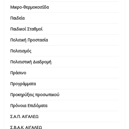
Μικρο-θερμοκοιτίδα
Παιδεία
Παιδικοί Σταθμοί
Πολιτική Προστασία
Πολιτισμός
Πολιτιστική Διαδρομή
Πράσινο
Προγράμματα
Προκηρύξεις προσωπικού
Πρόνοια Επιδόματα
Σ.Α.Π. ΑΙΓΑΛΕΩ
Σ.Β.Α.Κ. ΑΙΓΑΛΕΩ