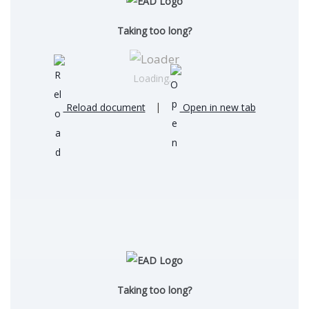
Taking too long?
Loading…
Reload document
|
Open in new tab
Taking too long?