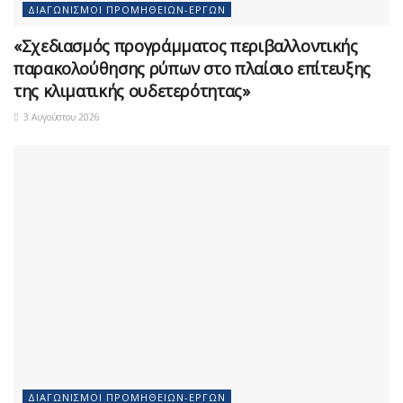
ΔΙΑΓΩΝΙΣΜΟΊ ΠΡΟΜΗΘΕΙΏΝ-ΈΡΓΩΝ
«Σχεδιασμός προγράμματος περιβαλλοντικής
παρακολούθησης ρύπων στο πλαίσιο επίτευξης
της κλιματικής ουδετερότητας»
3 Αυγούστου 2026
ΔΙΑΓΩΝΙΣΜΟΊ ΠΡΟΜΗΘΕΙΏΝ-ΈΡΓΩΝ