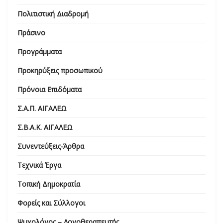
Πολιτιστική Διαδρομή
Πράσινο
Προγράμματα
Προκηρύξεις προσωπικού
Πρόνοια Επιδόματα
Σ.Α.Π. ΑΙΓΑΛΕΩ
Σ.Β.Α.Κ. ΑΙΓΑΛΕΩ
Συνεντεύξεις-Άρθρα
Τεχνικά Έργα
Τοπική Δημοκρατία
Φορείς και Σύλλογοι
Ψυχολόγος – Λογοθεραπευτής