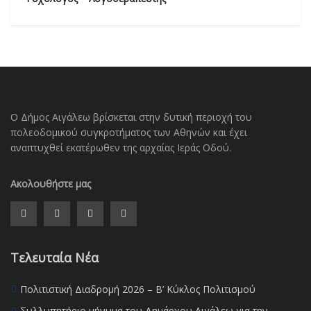
Ο Δήμος Αιγάλεω βρίσκεται στην δυτική περιοχή του
πολεοδομικού συγκροτήματος των Αθηνών και έχει
αναπτυχθεί εκατέρωθεν της αρχαίας Ιεράς Οδού.
Ακολουθήστε μας
Τελευταία Νέα
Πολιτιστική Διαδρομή 2026 – Β’ Κύκλος Πολιτισμού
Συλλυπητήριο μήνυμα του Δημάρχου Αιγάλεω για την