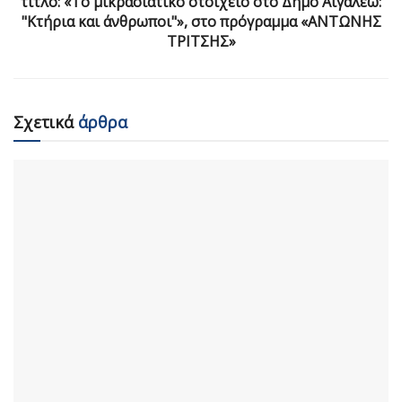
τίτλο: «Το μικρασιατικό στοιχείο στο Δήμο Αιγάλεω:
"Κτήρια και άνθρωποι"», στο πρόγραμμα «ΑΝΤΩΝΗΣ
ΤΡΙΤΣΗΣ»
Σχετικά
άρθρα