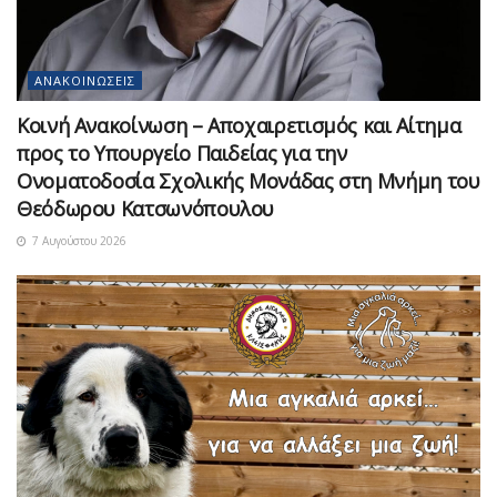
ΑΝΑΚΟΙΝΏΣΕΙΣ
Κοινή Ανακοίνωση – Αποχαιρετισμός και Αίτημα
προς το Υπουργείο Παιδείας για την
Ονοματοδοσία Σχολικής Μονάδας στη Μνήμη του
Θεόδωρου Κατσωνόπουλου
7 Αυγούστου 2026