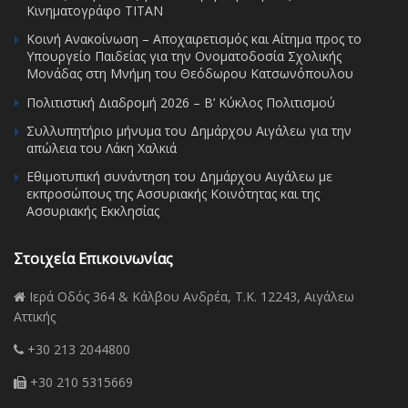
Κινηματογράφο ΤΙΤΑΝ
Κοινή Ανακοίνωση – Αποχαιρετισμός και Αίτημα προς το
Υπουργείο Παιδείας για την Ονοματοδοσία Σχολικής
Μονάδας στη Μνήμη του Θεόδωρου Κατσωνόπουλου
Πολιτιστική Διαδρομή 2026 – Β’ Κύκλος Πολιτισμού
Συλλυπητήριο μήνυμα του Δημάρχου Αιγάλεω για την
απώλεια του Λάκη Χαλκιά
Εθιμοτυπική συνάντηση του Δημάρχου Αιγάλεω με
εκπροσώπους της Ασσυριακής Κοινότητας και της
Ασσυριακής Εκκλησίας
Στοιχεία Επικοινωνίας
Ιερά Οδός 364 & Κάλβου Ανδρέα, Τ.Κ. 12243, Αιγάλεω
Αττικής
+30 213 2044800
+30 210 5315669