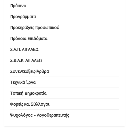
Πράσινο
Προγράμματα
Προκηρύξεις προσωπικού
Πρόνοια Επιδόματα
Σ.Α.Π. ΑΙΓΑΛΕΩ
Σ.Β.Α.Κ. ΑΙΓΑΛΕΩ
Συνεντεύξεις-Άρθρα
Τεχνικά Έργα
Τοπική Δημοκρατία
Φορείς και Σύλλογοι
Ψυχολόγος – Λογοθεραπευτής