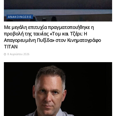
ΑΝΑΚΟΙΝΏΣΕΙΣ
Με μεγάλη επιτυχία πραγματοποιήθηκε η
προβολή της ταινίας «Τομ και Τζέρι: Η
Απαγορευμένη Πυξίδα» στον Κινηματογράφο
ΤΙΤΑΝ
8 Αυγούστου 2026