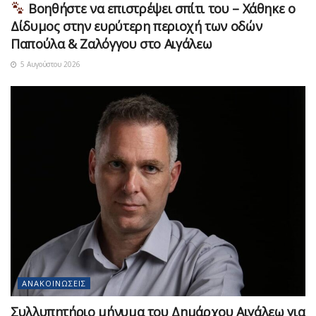
Βοηθήστε να επιστρέψει σπίτι του – Χάθηκε ο
Δίδυμος στην ευρύτερη περιοχή των οδών
Παπούλα & Ζαλόγγου στο Αιγάλεω
5 Αυγούστου 2026
ΑΝΑΚΟΙΝΏΣΕΙΣ
Συλλυπητήριο μήνυμα του Δημάρχου Αιγάλεω για