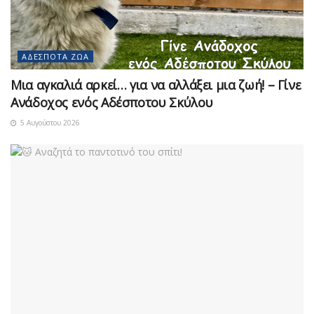
ΑΔΈΣΠΟΤΑ ΖΏΑ
Μια αγκαλιά αρκεί… για να αλλάξει μια ζωή! – Γίνε
Ανάδοχος ενός Αδέσποτου Σκύλου
5 Αυγούστου 2026