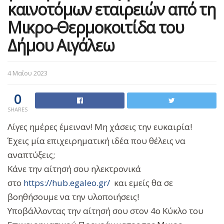
καινοτόμων εταιρειών από τη
Μικρο-Θερμοκοιτίδα του
Δήμου Αιγάλεω
4 Μαΐου 2023
0
SHARES
Λίγες ημέρες έμειναν! Μη χάσεις την ευκαιρία!
Έχεις μία επιχειρηματική ιδέα που θέλεις να
αναπτύξεις;
Κάνε την αίτησή σου ηλεκτρονικά
στο
https://hub.egaleo.gr/
και εμείς θα σε
βοηθήσουμε να την υλοποιήσεις!
Υποβάλλοντας την αίτησή σου στον 4ο Κύκλο του