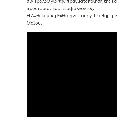
συνέβαλαν για την πραγματοποίηση της έκ
προστασίας του περιβάλλοντος.
Η Ανθοκομική Έκθεση λειτουργεί καθημερινά
Μαΐου.