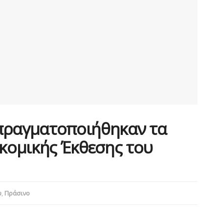
πραγματοποιήθηκαν τα
οκομικής Έκθεσης του
υ
,
Πράσινο