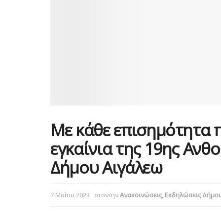
Με κάθε επισημότητα 
εγκαίνια της 19ης Ανθ
Δήμου Αιγάλεω
7 Μαΐου 2023
στον/ην
Ανακοινώσεις
,
Εκδηλώσεις Δήμο