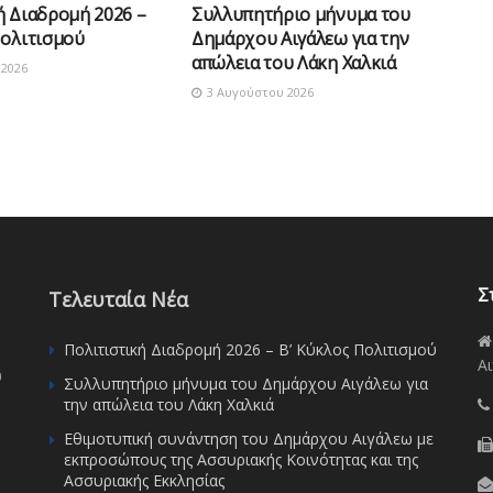
ή Διαδρομή 2026 –
Συλλυπητήριο μήνυμα του
Πολιτισμού
Δημάρχου Αιγάλεω για την
απώλεια του Λάκη Χαλκιά
2026
3 Αυγούστου 2026
Σ
Τελευταία Νέα
Πολιτιστική Διαδρομή 2026 – Β’ Κύκλος Πολιτισμού
Αι
υ
Συλλυπητήριο μήνυμα του Δημάρχου Αιγάλεω για
την απώλεια του Λάκη Χαλκιά
Εθιμοτυπική συνάντηση του Δημάρχου Αιγάλεω με
εκπροσώπους της Ασσυριακής Κοινότητας και της
Ασσυριακής Εκκλησίας