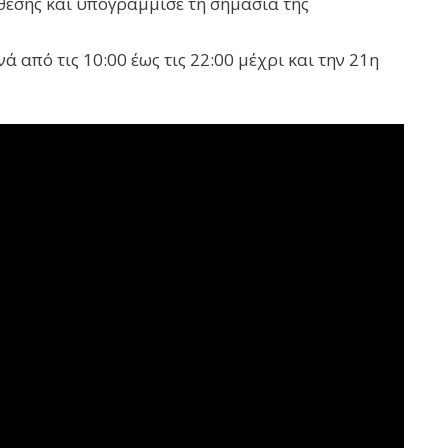
θεσης και υπογράμμισε τη σημασία της
 από τις 10:00 έως τις 22:00 μέχρι και την 21η