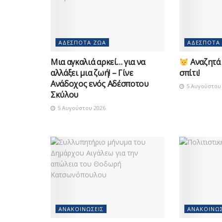
ΑΔΈΣΠΟΤΑ ΖΏΑ
ΑΔΈΣΠΟΤΑ
Μια αγκαλιά αρκεί… για να
Αναζητά 
αλλάξει μια ζωή! – Γίνε
σπίτι!
Ανάδοχος ενός Αδέσποτου
5 Αυγούστου 
Σκύλου
5 Αυγούστου 2026
ΑΝΑΚΟΙΝΏΣΕΙΣ
ΑΝΑΚΟΙΝΏΣ