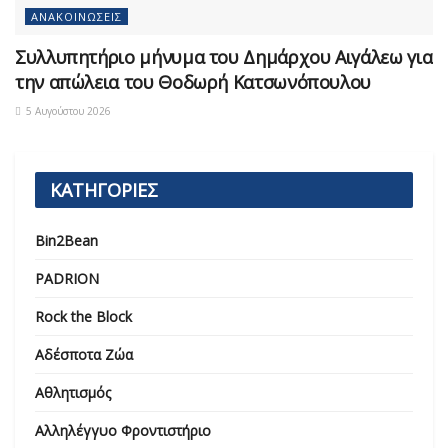
ΑΝΑΚΟΙΝΏΣΕΙΣ
Συλλυπητήριο μήνυμα του Δημάρχου Αιγάλεω για
την απώλεια του Θοδωρή Κατσωνόπουλου
5 Αυγούστου 2026
ΚΑΤΗΓΟΡΙΕΣ
Bin2Bean
PADRION
Rock the Block
Αδέσποτα Ζώα
Αθλητισμός
Αλληλέγγυο Φροντιστήριο