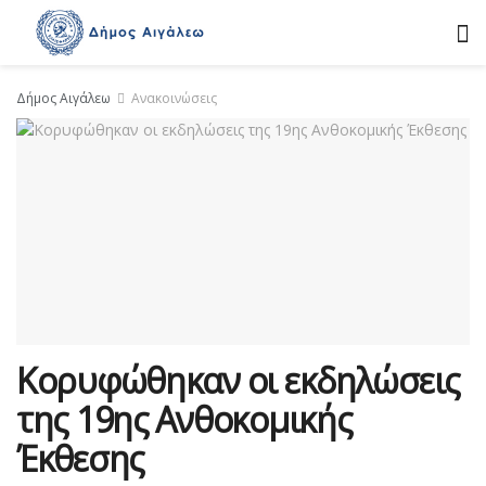
Δήμος Αιγάλεω
Ανακοινώσεις
Κορυφώθηκαν οι εκδηλώσεις
της 19ης Ανθοκομικής
Έκθεσης