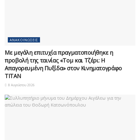
ΑΝΑΚΟΙΝΏΣΕΙΣ
Με μεγάλη επιτυχία πραγματοποιήθηκε η
προβολή της ταινίας «Τομ και Τζέρι: Η
Απαγορευμένη Πυξίδα» στον Κινηματογράφο
ΤΙΤΑΝ
8 Αυγούστου 2026