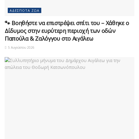
ΑΔΈΣΠΟΤΑ ΖΏΑ
🐾 Βοηθήστε να επιστρέψει σπίτι του – Χάθηκε ο
Δίδυμος στην ευρύτερη περιοχή των οδών
Παπούλα & Ζαλόγγου στο Αιγάλεω
5 Αυγούστου 2026