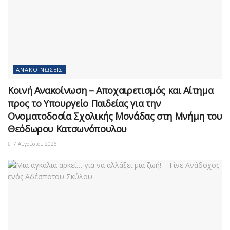
ΑΝΑΚΟΙΝΏΣΕΙΣ
Κοινή Ανακοίνωση – Αποχαιρετισμός και Αίτημα
προς το Υπουργείο Παιδείας για την
Ονοματοδοσία Σχολικής Μονάδας στη Μνήμη του
Θεόδωρου Κατσωνόπουλου
7 Αυγούστου 2026