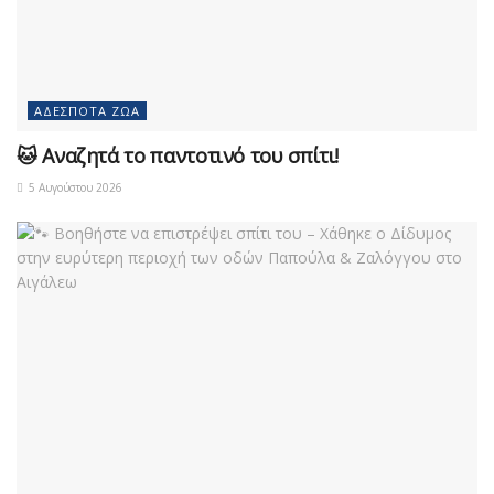
ΑΔΈΣΠΟΤΑ ΖΏΑ
🐱 Αναζητά το παντοτινό του σπίτι!
5 Αυγούστου 2026