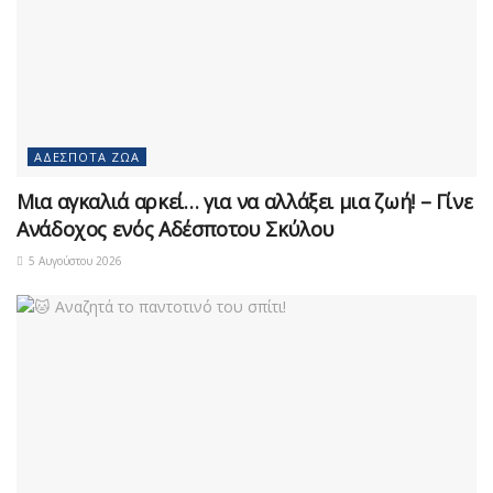
ΑΔΈΣΠΟΤΑ ΖΏΑ
Μια αγκαλιά αρκεί… για να αλλάξει μια ζωή! – Γίνε
Ανάδοχος ενός Αδέσποτου Σκύλου
5 Αυγούστου 2026