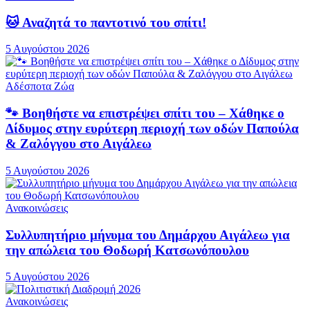
🐱 Αναζητά το παντοτινό του σπίτι!
5 Αυγούστου 2026
Αδέσποτα Ζώα
🐾 Βοηθήστε να επιστρέψει σπίτι του – Χάθηκε ο
Δίδυμος στην ευρύτερη περιοχή των οδών Παπούλα
& Ζαλόγγου στο Αιγάλεω
5 Αυγούστου 2026
Ανακοινώσεις
Συλλυπητήριο μήνυμα του Δημάρχου Αιγάλεω για
την απώλεια του Θοδωρή Κατσωνόπουλου
5 Αυγούστου 2026
Ανακοινώσεις