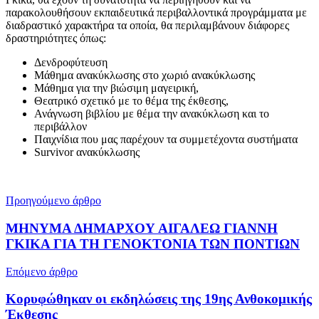
παρακολουθήσουν εκπαιδευτικά περιβαλλοντικά προγράμματα με
διαδραστικό χαρακτήρα τα οποία, θα περιλαμβάνουν διάφορες
δραστηριότητες όπως:
Δενδροφύτευση
Μάθημα ανακύκλωσης στο χωριό ανακύκλωσης
Μάθημα για την βιώσιμη μαγειρική,
Θεατρικό σχετικό με το θέμα της έκθεσης,
Ανάγνωση βιβλίου με θέμα την ανακύκλωση και το
περιβάλλον
Παιχνίδια που μας παρέχουν τα συμμετέχοντα συστήματα
Survivor ανακύκλωσης
Προηγούμενο άρθρο
ΜΗΝΥΜΑ ΔΗΜΑΡΧΟΥ ΑΙΓΑΛΕΩ ΓΙΑΝΝΗ
ΓΚΙΚΑ ΓΙΑ ΤΗ ΓΕΝΟΚΤΟΝΙΑ ΤΩΝ ΠΟΝΤΙΩΝ
Επόμενο άρθρο
Κορυφώθηκαν οι εκδηλώσεις της 19ης Ανθοκομικής
Έκθεσης