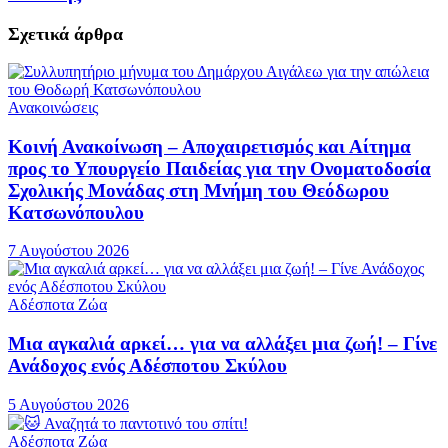
Σχετικά
άρθρα
Ανακοινώσεις
Κοινή Ανακοίνωση – Αποχαιρετισμός και Αίτημα
προς το Υπουργείο Παιδείας για την Ονοματοδοσία
Σχολικής Μονάδας στη Μνήμη του Θεόδωρου
Κατσωνόπουλου
7 Αυγούστου 2026
Αδέσποτα Ζώα
Μια αγκαλιά αρκεί… για να αλλάξει μια ζωή! – Γίνε
Ανάδοχος ενός Αδέσποτου Σκύλου
5 Αυγούστου 2026
Αδέσποτα Ζώα