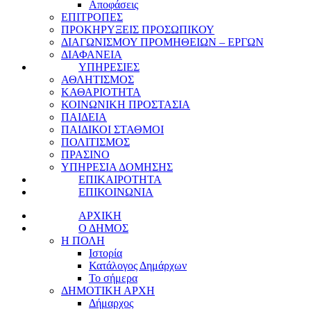
Αποφάσεις
ΕΠΙΤΡΟΠΕΣ
ΠΡΟΚΗΡΥΞΕΙΣ ΠΡΟΣΩΠΙΚΟΥ
ΔΙΑΓΩΝΙΣΜΟΥ ΠΡΟΜΗΘΕΙΩΝ – ΕΡΓΩΝ
ΔΙΑΦΑΝΕΙΑ
ΥΠΗΡΕΣΙΕΣ
ΑΘΛΗΤΙΣΜΟΣ
ΚΑΘΑΡΙΟΤΗΤΑ
ΚΟΙΝΩΝΙΚΗ ΠΡΟΣΤΑΣΙΑ
ΠΑΙΔΕΙΑ
ΠΑΙΔΙΚΟΙ ΣΤΑΘΜΟΙ
ΠΟΛΙΤΙΣΜΟΣ
ΠΡΑΣΙΝΟ
ΥΠΗΡΕΣΙΑ ΔΟΜΗΣΗΣ
ΕΠΙΚΑΙΡΟΤΗΤΑ
ΕΠΙΚΟΙΝΩΝΙΑ
ΑΡΧΙΚΗ
Ο ΔΗΜΟΣ
Η ΠΟΛΗ
Ιστορία
Κατάλογος Δημάρχων
Το σήμερα
ΔΗΜΟΤΙΚΗ ΑΡΧΗ
Δήμαρχος