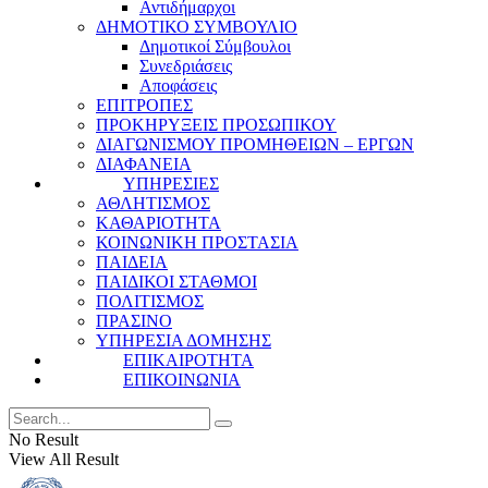
Αντιδήμαρχοι
ΔΗΜΟΤΙΚΟ ΣΥΜΒΟΥΛΙΟ
Δημοτικοί Σύμβουλοι
Συνεδριάσεις
Αποφάσεις
ΕΠΙΤΡΟΠΕΣ
ΠΡΟΚΗΡΥΞΕΙΣ ΠΡΟΣΩΠΙΚΟΥ
ΔΙΑΓΩΝΙΣΜΟΥ ΠΡΟΜΗΘΕΙΩΝ – ΕΡΓΩΝ
ΔΙΑΦΑΝΕΙΑ
ΥΠΗΡΕΣΙΕΣ
ΑΘΛΗΤΙΣΜΟΣ
ΚΑΘΑΡΙΟΤΗΤΑ
ΚΟΙΝΩΝΙΚΗ ΠΡΟΣΤΑΣΙΑ
ΠΑΙΔΕΙΑ
ΠΑΙΔΙΚΟΙ ΣΤΑΘΜΟΙ
ΠΟΛΙΤΙΣΜΟΣ
ΠΡΑΣΙΝΟ
ΥΠΗΡΕΣΙΑ ΔΟΜΗΣΗΣ
ΕΠΙΚΑΙΡΟΤΗΤΑ
ΕΠΙΚΟΙΝΩΝΙΑ
No Result
View All Result