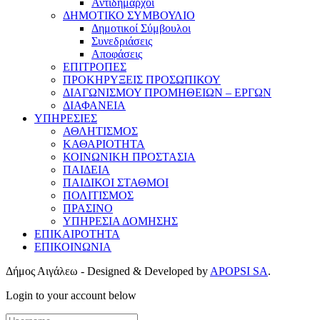
Αντιδήμαρχοι
ΔΗΜΟΤΙΚΟ ΣΥΜΒΟΥΛΙΟ
Δημοτικοί Σύμβουλοι
Συνεδριάσεις
Αποφάσεις
ΕΠΙΤΡΟΠΕΣ
ΠΡΟΚΗΡΥΞΕΙΣ ΠΡΟΣΩΠΙΚΟΥ
ΔΙΑΓΩΝΙΣΜΟΥ ΠΡΟΜΗΘΕΙΩΝ – ΕΡΓΩΝ
ΔΙΑΦΑΝΕΙΑ
ΥΠΗΡΕΣΙΕΣ
ΑΘΛΗΤΙΣΜΟΣ
ΚΑΘΑΡΙΟΤΗΤΑ
ΚΟΙΝΩΝΙΚΗ ΠΡΟΣΤΑΣΙΑ
ΠΑΙΔΕΙΑ
ΠΑΙΔΙΚΟΙ ΣΤΑΘΜΟΙ
ΠΟΛΙΤΙΣΜΟΣ
ΠΡΑΣΙΝΟ
ΥΠΗΡΕΣΙΑ ΔΟΜΗΣΗΣ
ΕΠΙΚΑΙΡΟΤΗΤΑ
ΕΠΙΚΟΙΝΩΝΙΑ
Δήμος Αιγάλεω - Designed & Developed by
APOPSI SA
.
Login to your account below