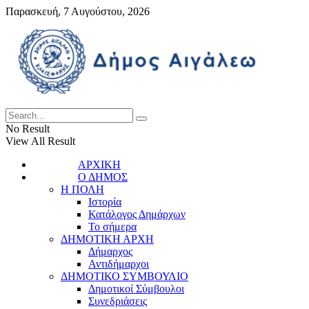
Παρασκευή, 7 Αυγούστου, 2026
No Result
View All Result
ΑΡΧΙΚΗ
Ο ΔΗΜΟΣ
Η ΠΟΛΗ
Ιστορία
Κατάλογος Δημάρχων
Το σήμερα
ΔΗΜΟΤΙΚΗ ΑΡΧΗ
Δήμαρχος
Αντιδήμαρχοι
ΔΗΜΟΤΙΚΟ ΣΥΜΒΟΥΛΙΟ
Δημοτικοί Σύμβουλοι
Συνεδριάσεις