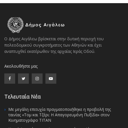
Ο Δήμος Αιγάλεω βρίσκεται στην δυτική περιοχή του
πολεοδομικού συγκροτήματος των Αθηνών και έχει
αναπτυχθεί εκατέρωθεν της αρχαίας Ιεράς Οδού.
Ακολουθήστε μας
Τελευταία Νέα
Με μεγάλη επιτυχία πραγματοποιήθηκε η προβολή της
ταινίας «Τομ και Τζέρι: Η Απαγορευμένη Πυξίδα» στον
Κινηματογράφο ΤΙΤΑΝ