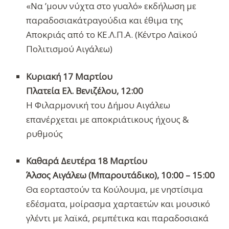
«Να ’μουν νύχτα στο γυαλό» εκδήλωση με
παραδοσιακάτραγούδια και έθιμα της
Αποκριάς από το ΚΕ.Λ.Π.Α. (Κέντρο Λαϊκού
Πολιτισμού Αιγάλεω)
Κυριακή 17 Μαρτίου
Πλατεία Ελ. Βενιζέλου, 12:00
Η Φιλαρμονική του Δήμου Αιγάλεω
επανέρχεται με αποκριάτικους ήχους &
ρυθμούς
Καθαρά Δευτέρα 18 Μαρτίου
Άλσος Αιγάλεω (Μπαρουτάδικο), 10:00 – 15:00
Θα εορταστούν τα Κούλουμα, με νηστίσιμα
εδέσματα, μοίρασμα χαρταετών και μουσικό
γλέντι με λαϊκά, ρεμπέτικα και παραδοσιακά