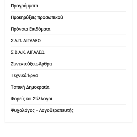
Προγράμματα
Προκηρύξεις προσωπικού
Πρόνοια Επιδόματα
Σ.Α.Π. ΑΙΓΑΛΕΩ
Σ.Β.Α.Κ. ΑΙΓΑΛΕΩ
Συνεντεύξεις-Άρθρα
Τεχνικά Έργα
Τοπική Δημοκρατία
Φορείς και Σύλλογοι
Ψυχολόγος – Λογοθεραπευτής