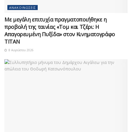
ΑΝΑΚΟΙΝΏΣΕΙΣ
Με μεγάλη επιτυχία πραγματοποιήθηκε η
προβολή της ταινίας «Τομ και Τζέρι: Η
Απαγορευμένη Πυξίδα» στον Κινηματογράφο
ΤΙΤΑΝ
8 Αυγούστου 2026