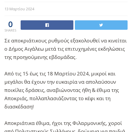
13 Μαρτίου 2024
0
SHARES
Σε αποκριάτικους ρυθμούς εξακολουθεί να κινείται
ο Δήμος Αιγάλεω μετά τις επιτυχημένες εκδηλώσεις
της προηγούμενης εβδομάδας.
Από τις 15 έως τις 18 Μαρτίου 2024, μικροί και
μεγάλοι θα έχουν την ευκαιρία να απολαύσουν
ποικίλες δράσεις, αναβιώνοντας ήθη & έθιμα της
Αποκριάς, πολλαπλασιάζοντας το κέφι και τη
διασκέδαση!
Αποκριάτικα έθιμα, ήχοι της Φιλαρμονικής, χοροί
από Πολιτιστικούς Συλλόγους, δρώμενα για παιδιά,