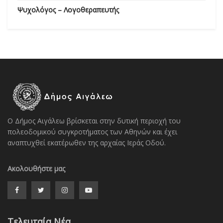
Ψυχολόγος – Λογοθεραπευτής
Ο Δήμος Αιγάλεω βρίσκεται στην δυτική περιοχή του
πολεοδομικού συγκροτήματος των Αθηνών και έχει
αναπτυχθεί εκατέρωθεν της αρχαίας Ιεράς Οδού.
Ακολουθήστε μας
Τελευταία Νέα