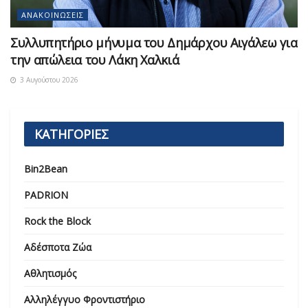
ΑΝΑΚΟΙΝΏΣΕΙΣ
Συλλυπητήριο μήνυμα του Δημάρχου Αιγάλεω για
την απώλεια του Λάκη Χαλκιά
3 Αυγούστου 2026
ΚΑΤΗΓΟΡΙΕΣ
Bin2Bean
PADRION
Rock the Block
Αδέσποτα Ζώα
Αθλητισμός
Αλληλέγγυο Φροντιστήριο