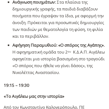
Ανάγνωση ποιημάτων:
Στα πλαίσια της
δημιουργικής γραφής, τα παιδιά διαβάζουν
ποιήματα που έγραψαν τα ίδια, με αφορμή την
άνοιξη. Πρόκειται για προσωπικές δημιουργίες
των παιδιών με θεματολογία τη φύση, τη φιλία
και το περιβάλλον.
Αφήγηση Παραμυθιού: «Ο σπόρος της Αγάπης».
Η αφηγηματική ομάδα του 2
Κ.Δ.Α.Π. Αιγάλεω
ου
αφηγείται μια ιστορία βασισμένη στο τραγούδι
«Ο σπόρος που ήθελε να γίνει δάσος», της
Νικολέττας Αναστασίου.
19:15 – 19:30
«Το Αιγάλεω μας στην ιστορία»
Από τον Κωνσταντίνο Καλογερόπουλο, ΠΕ