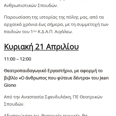
Ανθρωπιστικών Σπουδών.
Παρουσίαση της ιστορίας της πόλης μας, από τα
αρχαϊκά χρόνια έως σήμερα, με τη συμμετοχή των
παιδιών του 1
Κ.Δ.Α.Π. Αιγάλεω.
ου
Κυριακή 21 Απριλίου
11:00 – 12:00
Θεατροπαιδαγωγικό Εργαστήριο, με αφορμή το
βιβλίο
«Ο άνθρωπος που φύτευε δέντρα» του
Jean
Giono
Από την Αναστασία Σφενδυλάκη, ΠΕ Θεατρικών
Σπουδών.
Αξιοποιώντας τις θεατρικές τεχνικές, θα