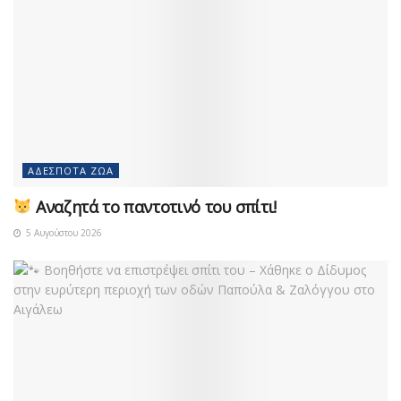
ΑΔΈΣΠΟΤΑ ΖΏΑ
Αναζητά το παντοτινό του σπίτι!
5 Αυγούστου 2026