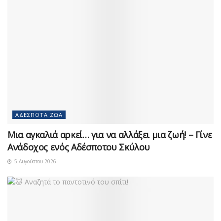
ΑΔΈΣΠΟΤΑ ΖΏΑ
Μια αγκαλιά αρκεί… για να αλλάξει μια ζωή! – Γίνε
Ανάδοχος ενός Αδέσποτου Σκύλου
5 Αυγούστου 2026