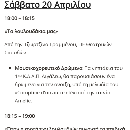
Σάββατο 20 Απριλίου
18:00 – 18:15
«Τα λουλουδάκια μας»
Από την Τζωρτζίνα Γραμμένου, ΠΕ Θεατρικών
Σπουδών.
Μουσικοχορευτικό Δρώμενο:
Τα νηπιάκια του
1
Κ.Δ.Α.Π. Αιγάλεω, θα παρουσιάσουν ένα
ου
δρώμενο για την άνοιξη, υπό τη μελωδία του
«Comptine d’un autre été» από την ταινία
Amélie.
18:15 – 19:00
«Όταν η εορτή των λουλουδιών συναντά τα παιδικά