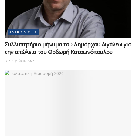
ΑΝΑΚΟΙΝΏΣΕΙΣ
Συλλυπητήριο μήνυμα του Δημάρχου Αιγάλεω για
την απώλεια του Θοδωρή Κατσωνόπουλου
5 Αυγούστου 2026