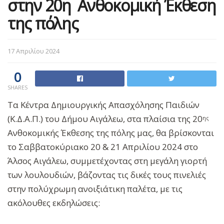
στην 20η Ανθοκομική Έκθεση
της πόλης
17 Απριλίου 2024
0
SHARES
Τα Κέντρα Δημιουργικής Απασχόλησης Παιδιών
(Κ.Δ.Α.Π.) του Δήμου Αιγάλεω, στα πλαίσια της 20
ης
Ανθοκομικής Έκθεσης της πόλης μας, θα βρίσκονται
το Σαββατοκύριακο 20 & 21 Απριλίου 2024 στο
Άλσος Αιγάλεω, συμμετέχοντας στη μεγάλη γιορτή
των λουλουδιών, βάζοντας τις δικές τους πινελιές
στην πολύχρωμη ανοιξιάτικη παλέτα, με τις
ακόλουθες εκδηλώσεις: