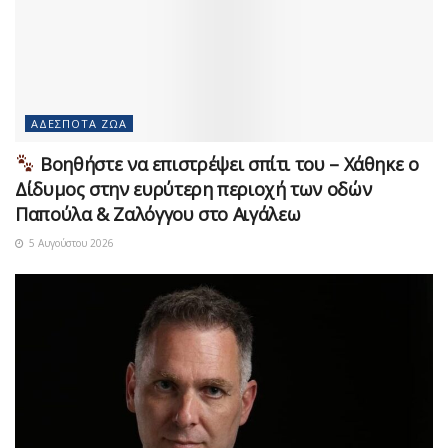
ΑΔΈΣΠΟΤΑ ΖΏΑ
Βοηθήστε να επιστρέψει σπίτι του – Χάθηκε ο
Δίδυμος στην ευρύτερη περιοχή των οδών
Παπούλα & Ζαλόγγου στο Αιγάλεω
5 Αυγούστου 2026