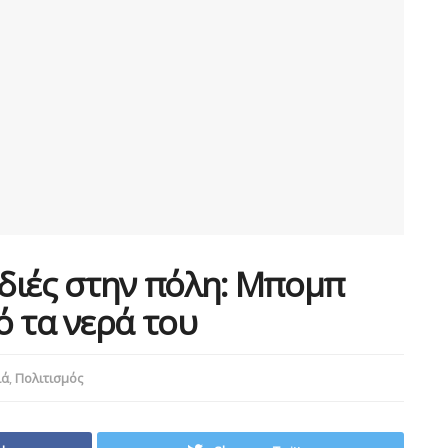
διές στην πόλη: Μπομπ
 τα νερά του
ιά
,
Πολιτισμός