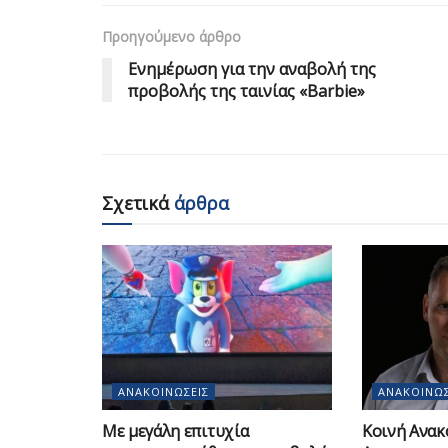
Προηγούμενο άρθρο
Ενημέρωση για την αναβολή της
προβολής της ταινίας «Barbie»
Σχετικά
άρθρα
ΑΝΑΚΟΙΝΏΣΕΙΣ
ΑΝΑΚΟΙΝΏΣ
Με μεγάλη επιτυχία
Κοινή Ανακ