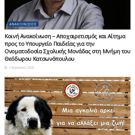
ΑΝΑΚΟΙΝΏΣΕΙΣ
Κοινή Ανακοίνωση – Αποχαιρετισμός και Αίτημα
προς το Υπουργείο Παιδείας για την
Ονοματοδοσία Σχολικής Μονάδας στη Μνήμη του
Θεόδωρου Κατσωνόπουλου
7 Αυγούστου 2026