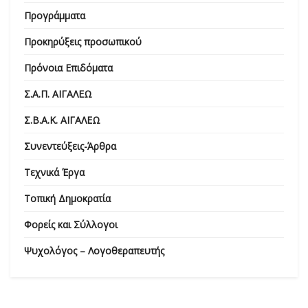
Προγράμματα
Προκηρύξεις προσωπικού
Πρόνοια Επιδόματα
Σ.Α.Π. ΑΙΓΑΛΕΩ
Σ.Β.Α.Κ. ΑΙΓΑΛΕΩ
Συνεντεύξεις-Άρθρα
Τεχνικά Έργα
Τοπική Δημοκρατία
Φορείς και Σύλλογοι
Ψυχολόγος – Λογοθεραπευτής