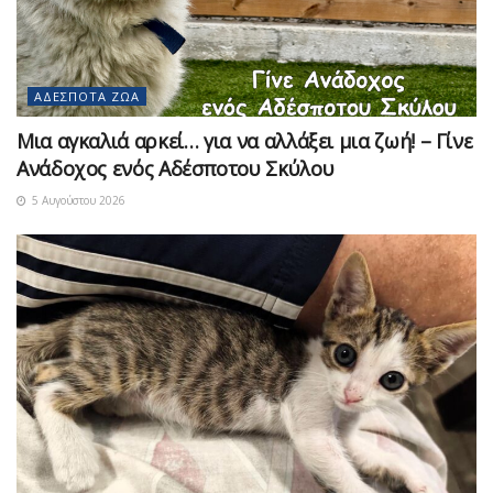
ΑΔΈΣΠΟΤΑ ΖΏΑ
Μια αγκαλιά αρκεί… για να αλλάξει μια ζωή! – Γίνε
Ανάδοχος ενός Αδέσποτου Σκύλου
5 Αυγούστου 2026