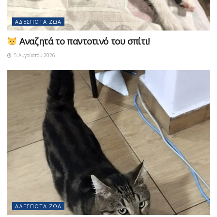
ΑΔΈΣΠΟΤΑ ΖΏΑ
Αναζητά το παντοτινό του σπίτι!
5 Αυγούστου 2026
ΑΔΈΣΠΟΤΑ ΖΏΑ