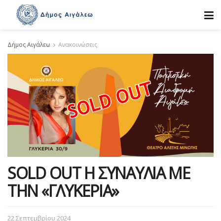
Δήμος Αιγάλεω
Ανακοινώσεις
SOLD OUT Η ΣΥΝΑΥΛΙΑ ΜΕ
ΤΗΝ «ΓΛΥΚΕΡΙΑ»
22 Σεπτεμβρίου 2024