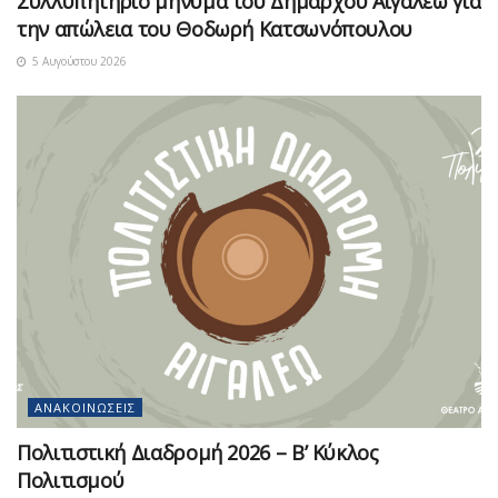
Συλλυπητήριο μήνυμα του Δημάρχου Αιγάλεω για
την απώλεια του Θοδωρή Κατσωνόπουλου
5 Αυγούστου 2026
ΑΝΑΚΟΙΝΏΣΕΙΣ
Πολιτιστική Διαδρομή 2026 – Β’ Κύκλος
Πολιτισμού