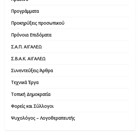
Προγράμματα
Προκηρύξεις προσωπικού
Πρόνοια Επιδόματα
Σ.Α.Π. ΑΙΓΑΛΕΩ
Σ.Β.Α.Κ. ΑΙΓΑΛΕΩ
Συνεντεύξεις-Άρθρα
Τεχνικά Έργα
Τοπική Δημοκρατία
Φορείς και Σύλλογοι
Ψυχολόγος – Λογοθεραπευτής