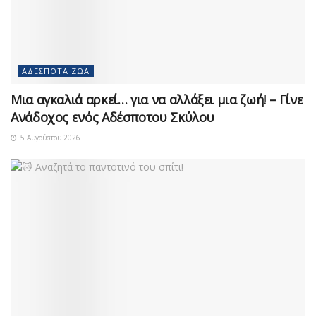
ΑΔΈΣΠΟΤΑ ΖΏΑ
Μια αγκαλιά αρκεί… για να αλλάξει μια ζωή! – Γίνε
Ανάδοχος ενός Αδέσποτου Σκύλου
5 Αυγούστου 2026