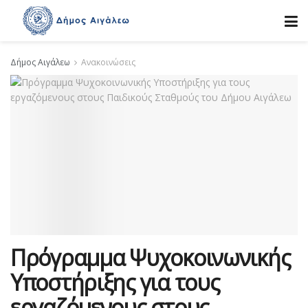
Δήμος Αιγάλεω
Ανακοινώσεις
Πρόγραμμα Ψυχοκοινωνικής
Υποστήριξης για τους
εργαζόμενους στους