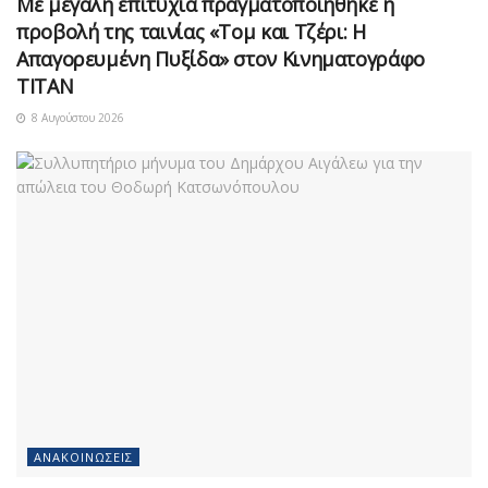
Με μεγάλη επιτυχία πραγματοποιήθηκε η
προβολή της ταινίας «Τομ και Τζέρι: Η
Απαγορευμένη Πυξίδα» στον Κινηματογράφο
ΤΙΤΑΝ
8 Αυγούστου 2026
ΑΝΑΚΟΙΝΏΣΕΙΣ