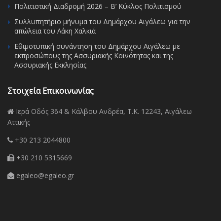
Πολιτιστική Διαδρομή 2026 – Β’ Κύκλος Πολιτισμού
Συλλυπητήριο μήνυμα του Δημάρχου Αιγάλεω για την
απώλεια του Λάκη Χαλκιά
Εθιμοτυπική συνάντηση του Δημάρχου Αιγάλεω με
εκπροσώπους της Ασσυριακής Κοινότητας και της
Ασσυριακής Εκκλησίας
Στοιχεία Επικοινωνίας
Ιερά Οδός 364 & Κάλβου Ανδρέα, Τ.Κ. 12243, Αιγάλεω
Αττικής
+30 213 2044800
+30 210 5315669
egaleo@egaleo.gr