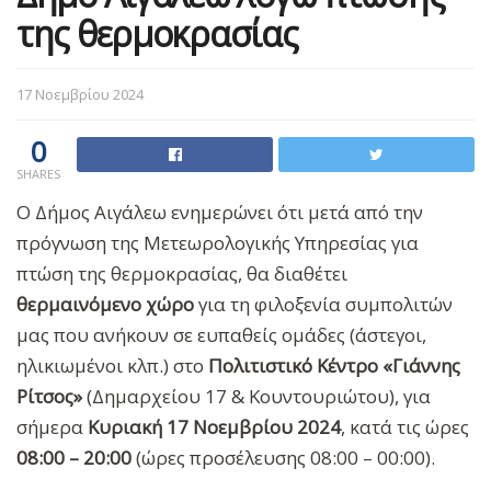
της θερμοκρασίας
17 Νοεμβρίου 2024
0
SHARES
Ο Δήμος Αιγάλεω ενημερώνει ότι μετά από την
πρόγνωση της Μετεωρολογικής Υπηρεσίας για
πτώση της θερμοκρασίας, θα διαθέτει
θερμαινόμενο χώρο
για τη φιλοξενία συμπολιτών
μας που ανήκουν σε ευπαθείς ομάδες (άστεγοι,
ηλικιωμένοι κλπ.) στο
Πολιτιστικό Κέντρο «Γιάννης
Ρίτσος»
(Δημαρχείου 17 & Κουντουριώτου), για
σήμερα
Κυριακή 17 Νοεμβρίου 2024
, κατά τις ώρες
08:00 – 20:00
(ώρες προσέλευσης 08:00 – 00:00).