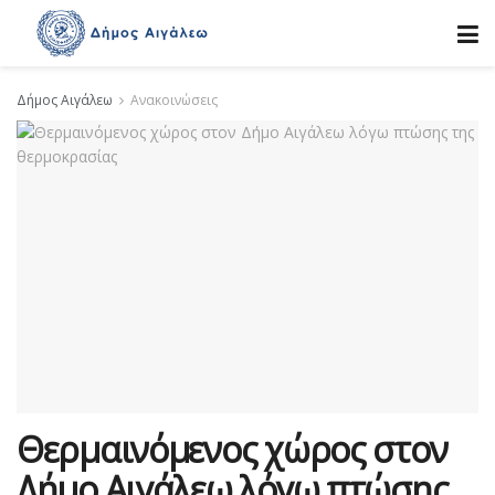
Δήμος Αιγάλεω
Ανακοινώσεις
Θερμαινόμενος χώρος στον
Δήμο Αιγάλεω λόγω πτώσης