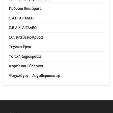
Πρόνοια Επιδόματα
Σ.Α.Π. ΑΙΓΑΛΕΩ
Σ.Β.Α.Κ. ΑΙΓΑΛΕΩ
Συνεντεύξεις-Άρθρα
Τεχνικά Έργα
Τοπική Δημοκρατία
Φορείς και Σύλλογοι
Ψυχολόγος – Λογοθεραπευτής