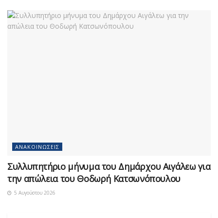
ΑΝΑΚΟΙΝΏΣΕΙΣ
Συλλυπητήριο μήνυμα του Δημάρχου Αιγάλεω για
την απώλεια του Θοδωρή Κατσωνόπουλου
5 Αυγούστου 2026