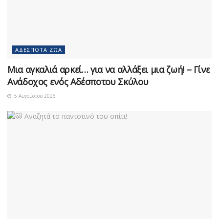
ΑΔΈΣΠΟΤΑ ΖΏΑ
Μια αγκαλιά αρκεί… για να αλλάξει μια ζωή! – Γίνε
Ανάδοχος ενός Αδέσποτου Σκύλου
5 Αυγούστου 2026