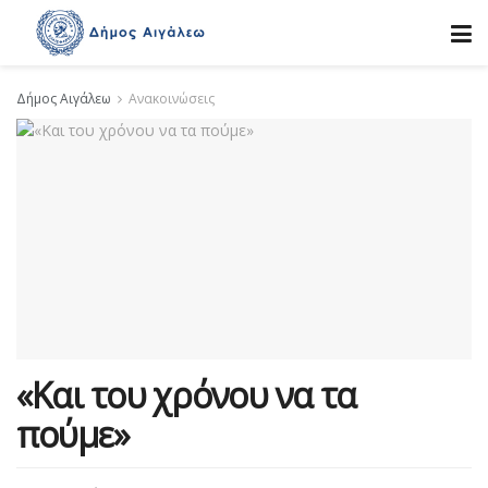
Δήμος Αιγάλεω
Ανακοινώσεις
«Και του χρόνου να τα
πούμε»