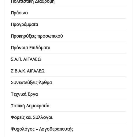
Πολιτιστική Διαδρομή
Πράσινο
Προγράμματα
Προκηρύξεις προσωπικού
Πρόνοια Επιδόματα
Σ.Α.Π. ΑΙΓΑΛΕΩ
Σ.Β.Α.Κ. ΑΙΓΑΛΕΩ
Συνεντεύξεις-Άρθρα
Τεχνικά Έργα
Τοπική Δημοκρατία
Φορείς και Σύλλογοι
Ψυχολόγος – Λογοθεραπευτής