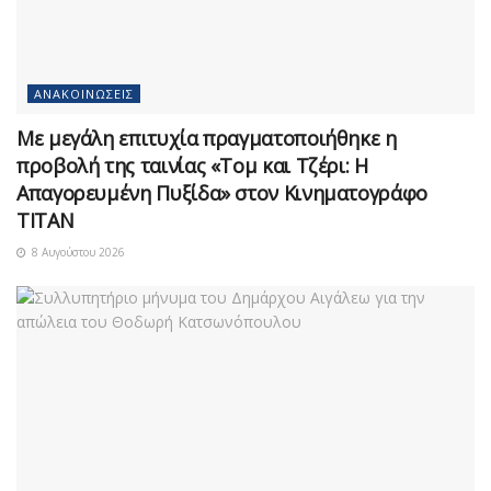
ΑΝΑΚΟΙΝΏΣΕΙΣ
Με μεγάλη επιτυχία πραγματοποιήθηκε η
προβολή της ταινίας «Τομ και Τζέρι: Η
Απαγορευμένη Πυξίδα» στον Κινηματογράφο
ΤΙΤΑΝ
8 Αυγούστου 2026