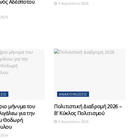
νός Αδέσποτου
5 Αυγούστου 2026
2026
ΕΙΣ
ΑΝΑΚΟΙΝΏΣΕΙΣ
ριο μήνυμα του
Πολιτιστική Διαδρομή 2026 –
ιγάλεω για την
Β’ Κύκλος Πολιτισμού
ου Θοδωρή
3 Αυγούστου 2026
υλου
2026