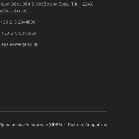
Ιερά Οδός 364 & Κάλβου Ανδρέα, Τ.Κ. 12243,
γάλεω Αττικής
+30 213 2044800
+30 210 5315669
egaleo@egaleo.gr
 Προσωπικών Δεδομένων (GDPR)
Πολιτική Απορρήτου