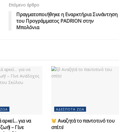
Επόμενο άρθρο
Πραγματοποιήθηκε η Εναρκτήρια Συνάντηση
του Προγράμματος PADRION στην
Μπολόνια
 ΖΏΑ
ΑΔΈΣΠΟΤΑ ΖΏΑ
 αρκεί… για να
Αναζητά το παντοτινό του
 ζωή! – Γίνε
σπίτι!