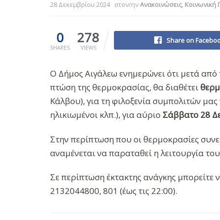
28 Δεκεμβρίου 2024
στον/ην
Ανακοινώσεις
,
Κοινωνική 
0
278
Share on Facebo
SHARES
VIEWS
Ο Δήμος Αιγάλεω ενημερώνει ότι μετά από
πτώση της θερμοκρασίας, θα διαθέτει
θερμ
Κάλβου), για τη φιλοξενία συμπολιτών μας
ηλικιωμένοι κλπ.), για αύριο
Σάββατο 28 Δ
Στην περίπτωση που οι θερμοκρασίες συνε
αναμένεται να παραταθεί η λειτουργία του
Σε περίπτωση έκτακτης ανάγκης μπορείτε ν
2132044800, 801 (έως τις 22:00).