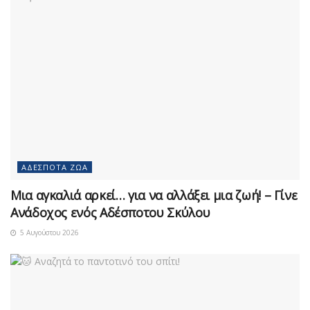
ΑΔΈΣΠΟΤΑ ΖΏΑ
Μια αγκαλιά αρκεί… για να αλλάξει μια ζωή! – Γίνε
Ανάδοχος ενός Αδέσποτου Σκύλου
5 Αυγούστου 2026