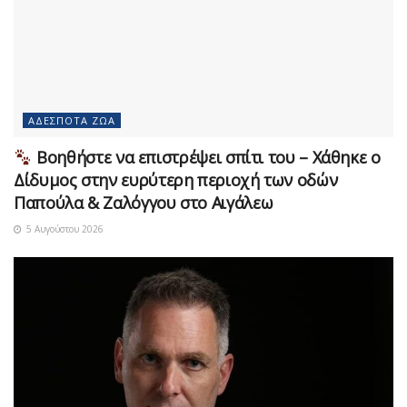
ΑΔΈΣΠΟΤΑ ΖΏΑ
Βοηθήστε να επιστρέψει σπίτι του – Χάθηκε ο
Δίδυμος στην ευρύτερη περιοχή των οδών
Παπούλα & Ζαλόγγου στο Αιγάλεω
5 Αυγούστου 2026