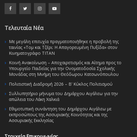
Τελευταία Νέα
Με μεγάλη επιτυχία πραγματοποιήθηκε η προβολή της
ταινίας «Τομ και Τζέρι: Η Απαγορευμένη Πυξίδα» στον
Κινηματογράφο ΤΙΤΑΝ
Κοινή Ανακοίνωση – Αποχαιρετισμός και Αίτημα προς το
Υπουργείο Παιδείας για την Ονοματοδοσία Σχολικής
Μονάδας στη Μνήμη του Θεόδωρου Κατσωνόπουλου
Πολιτιστική Διαδρομή 2026 – Β’ Κύκλος Πολιτισμού
Συλλυπητήριο μήνυμα του Δημάρχου Αιγάλεω για την
απώλεια του Λάκη Χαλκιά
Εθιμοτυπική συνάντηση του Δημάρχου Αιγάλεω με
εκπροσώπους της Ασσυριακής Κοινότητας και της
Ασσυριακής Εκκλησίας
Στοιχεία Επικοινωνίας