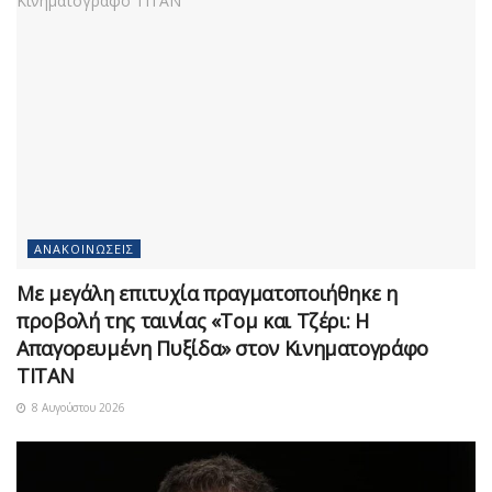
ΑΝΑΚΟΙΝΏΣΕΙΣ
Με μεγάλη επιτυχία πραγματοποιήθηκε η
προβολή της ταινίας «Τομ και Τζέρι: Η
Απαγορευμένη Πυξίδα» στον Κινηματογράφο
ΤΙΤΑΝ
8 Αυγούστου 2026