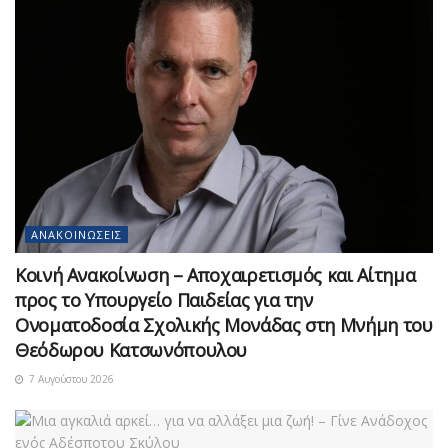
ΑΝΑΚΟΙΝΏΣΕΙΣ
Κοινή Ανακοίνωση – Αποχαιρετισμός και Αίτημα
προς το Υπουργείο Παιδείας για την
Ονοματοδοσία Σχολικής Μονάδας στη Μνήμη του
Θεόδωρου Κατσωνόπουλου
7 Αυγούστου 2026