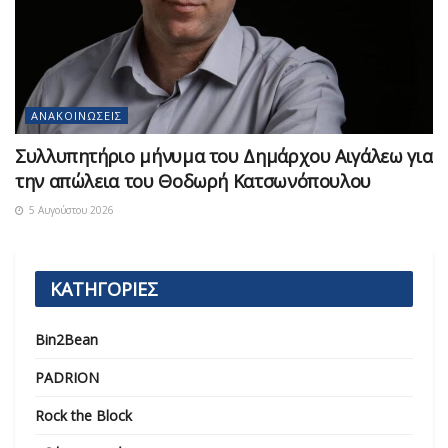
ΑΝΑΚΟΙΝΏΣΕΙΣ
Συλλυπητήριο μήνυμα του Δημάρχου Αιγάλεω για
την απώλεια του Θοδωρή Κατσωνόπουλου
5 Αυγούστου 2026
ΚΑΤΗΓΟΡΙΕΣ
Bin2Bean
PADRION
Rock the Block