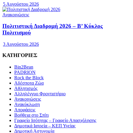
5 Αυγούστου 2026
Ανακοινώσεις
Πολιτιστική Διαδρομή 2026 – Β’ Κύκλος
Πολιτισμού
3 Αυγούστου 2026
ΚΑΤΗΓΟΡΙΕΣ
Bin2Bean
PADRION
Rock the Block
Αδέσποτα Ζώα
Αθλητισμός
Αλληλέγγυο Φροντιστήριο
Ανακοινώσεις
Ανακύκλωση
Αποφάσεις
Βοήθεια στο Σπίτι
Γραφείο Ισότητας – Γραφείο Απασχόλησης
Δημοτικά Ιατρεία – ΚΕΠ Υγείας
Δημοτική Αστυνομία