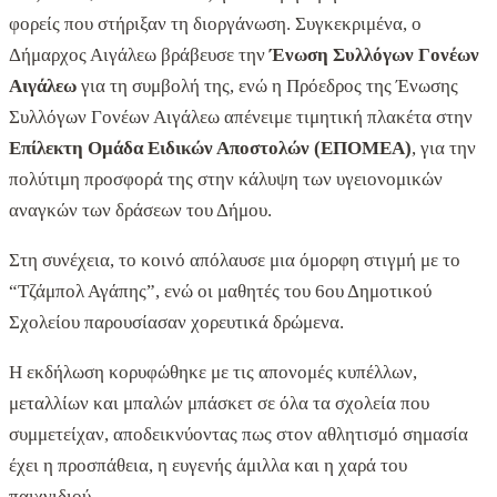
φορείς που στήριξαν τη διοργάνωση. Συγκεκριμένα, ο
Δήμαρχος Αιγάλεω βράβευσε την
Ένωση Συλλόγων Γονέων
Αιγάλεω
για τη συμβολή της, ενώ η Πρόεδρος της Ένωσης
Συλλόγων Γονέων Αιγάλεω απένειμε τιμητική πλακέτα στην
Επίλεκτη Ομάδα Ειδικών Αποστολών
(
ΕΠΟΜΕΑ)
, για την
πολύτιμη προσφορά της στην κάλυψη των υγειονομικών
αναγκών των δράσεων του Δήμου.
Στη συνέχεια, το κοινό απόλαυσε μια όμορφη στιγμή με το
“Τζάμπολ Αγάπης”, ενώ οι μαθητές του 6ου Δημοτικού
Σχολείου παρουσίασαν χορευτικά δρώμενα.
Η εκδήλωση κορυφώθηκε με τις απονομές κυπέλλων,
μεταλλίων και μπαλών μπάσκετ σε όλα τα σχολεία που
συμμετείχαν, αποδεικνύοντας πως στον αθλητισμό σημασία
έχει η προσπάθεια, η ευγενής άμιλλα και η χαρά του
παιχνιδιού.