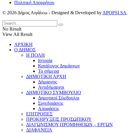
Πολιτική Απορρήτου
© 2026 Δήμος Αιγάλεω - Designed & Developed by
APOPSI SA
.
No Result
View All Result
ΑΡΧΙΚΗ
Ο ΔΗΜΟΣ
Η ΠΟΛΗ
Ιστορία
Κατάλογος Δημάρχων
Το σήμερα
ΔΗΜΟΤΙΚΗ ΑΡΧΗ
Δήμαρχος
Αντιδήμαρχοι
ΔΗΜΟΤΙΚΟ ΣΥΜΒΟΥΛΙΟ
Δημοτικοί Σύμβουλοι
Συνεδριάσεις
Αποφάσεις
ΕΠΙΤΡΟΠΕΣ
ΠΡΟΚΗΡΥΞΕΙΣ ΠΡΟΣΩΠΙΚΟΥ
ΔΙΑΓΩΝΙΣΜΟΥ ΠΡΟΜΗΘΕΙΩΝ – ΕΡΓΩΝ
ΔΙΑΦΑΝΕΙΑ