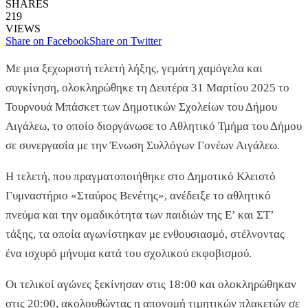
SHARES
219
VIEWS
Share on Facebook
Share on Twitter
Με μια ξεχωριστή τελετή λήξης, γεμάτη χαμόγελα και
συγκίνηση, ολοκληρώθηκε τη Δευτέρα 31 Μαρτίου 2025 το
Τουρνουά Μπάσκετ των Δημοτικών Σχολείων του Δήμου
Αιγάλεω, το οποίο διοργάνωσε το Αθλητικό Τμήμα του Δήμου
σε συνεργασία με την Ένωση Συλλόγων Γονέων Αιγάλεω.
Η τελετή, που πραγματοποιήθηκε στο Δημοτικό Κλειστό
Γυμναστήριο «Σταύρος Βενέτης», ανέδειξε το αθλητικό
πνεύμα και την ομαδικότητα των παιδιών της Ε’ και ΣΤ’
τάξης, τα οποία αγωνίστηκαν με ενθουσιασμό, στέλνοντας
ένα ισχυρό μήνυμα κατά του σχολικού εκφοβισμού.
Οι τελικοί αγώνες ξεκίνησαν στις 18:00 και ολοκληρώθηκαν
στις 20:00, ακολουθώντας η απονομή τιμητικών πλακετών σε