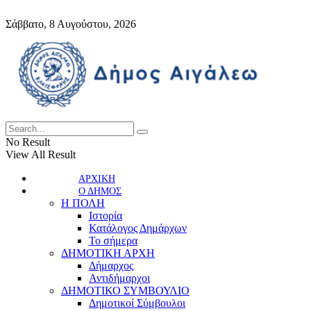
Σάββατο, 8 Αυγούστου, 2026
No Result
View All Result
ΑΡΧΙΚΗ
Ο ΔΗΜΟΣ
Η ΠΟΛΗ
Ιστορία
Κατάλογος Δημάρχων
Το σήμερα
ΔΗΜΟΤΙΚΗ ΑΡΧΗ
Δήμαρχος
Αντιδήμαρχοι
ΔΗΜΟΤΙΚΟ ΣΥΜΒΟΥΛΙΟ
Δημοτικοί Σύμβουλοι