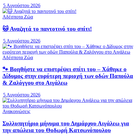
5 Αυγούστου 2026
Αδέσποτα Ζώα
🐱 Αναζητά το παντοτινό του σπίτι!
5 Αυγούστου 2026
Αδέσποτα Ζώα
🐾 Βοηθήστε να επιστρέψει σπίτι του – Χάθηκε ο
Δίδυμος στην ευρύτερη περιοχή των οδών Παπούλα
& Ζαλόγγου στο Αιγάλεω
5 Αυγούστου 2026
Ανακοινώσεις
Συλλυπητήριο μήνυμα του Δημάρχου Αιγάλεω για
την απώλεια του Θοδωρή Κατσωνόπουλου