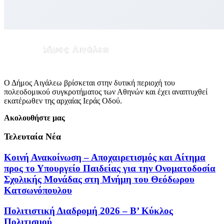
Ο Δήμος Αιγάλεω βρίσκεται στην δυτική περιοχή του
πολεοδομικού συγκροτήματος των Αθηνών και έχει αναπτυχθεί
εκατέρωθεν της αρχαίας Ιεράς Οδού.
Ακολουθήστε μας
Τελευταία Νέα
Κοινή Ανακοίνωση – Αποχαιρετισμός και Αίτημα
προς το Υπουργείο Παιδείας για την Ονοματοδοσία
Σχολικής Μονάδας στη Μνήμη του Θεόδωρου
Κατσωνόπουλου
Πολιτιστική Διαδρομή 2026 – Β’ Κύκλος
Πολιτισμού