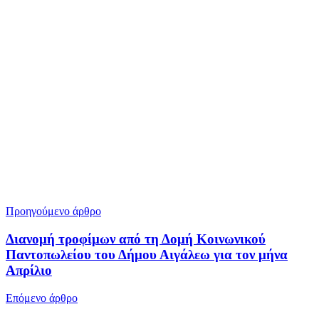
Προηγούμενο άρθρο
Διανομή τροφίμων από τη Δομή Κοινωνικού
Παντοπωλείου του Δήμου Αιγάλεω για τον μήνα
Απρίλιο
Επόμενο άρθρο