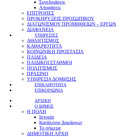
Συνεδριάσεις
Αποφάσεις
ΕΠΙΤΡΟΠΕΣ
ΠΡΟΚΗΡΥΞΕΙΣ ΠΡΟΣΩΠΙΚΟΥ
ΔΙΑΓΩΝΙΣΜΟΥ ΠΡΟΜΗΘΕΙΩΝ – ΕΡΓΩΝ
ΔΙΑΦΑΝΕΙΑ
ΥΠΗΡΕΣΙΕΣ
ΑΘΛΗΤΙΣΜΟΣ
ΚΑΘΑΡΙΟΤΗΤΑ
ΚΟΙΝΩΝΙΚΗ ΠΡΟΣΤΑΣΙΑ
ΠΑΙΔΕΙΑ
ΠΑΙΔΙΚΟΙ ΣΤΑΘΜΟΙ
ΠΟΛΙΤΙΣΜΟΣ
ΠΡΑΣΙΝΟ
ΥΠΗΡΕΣΙΑ ΔΟΜΗΣΗΣ
ΕΠΙΚΑΙΡΟΤΗΤΑ
ΕΠΙΚΟΙΝΩΝΙΑ
ΑΡΧΙΚΗ
Ο ΔΗΜΟΣ
Η ΠΟΛΗ
Ιστορία
Κατάλογος Δημάρχων
Το σήμερα
ΔΗΜΟΤΙΚΗ ΑΡΧΗ