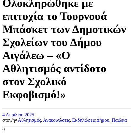
Ολοκληρώθηκε με
επιτυχία το Τουρνουά
Μπάσκετ των Δημοτικών
Σχολείων του Δήμου
Αιγάλεω – «Ο
Αθλητισμός αντίδοτο
στον Σχολικό
Εκφοβισμό!»
4 Απριλίου 2025
στον/ην
Αθλητισμός
,
Ανακοινώσεις
,
Εκδηλώσεις Δήμου
,
Παιδεία
0