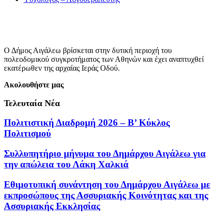
Ο Δήμος Αιγάλεω βρίσκεται στην δυτική περιοχή του
πολεοδομικού συγκροτήματος των Αθηνών και έχει αναπτυχθεί
εκατέρωθεν της αρχαίας Ιεράς Οδού.
Ακολουθήστε μας
Τελευταία Νέα
Πολιτιστική Διαδρομή 2026 – Β’ Κύκλος
Πολιτισμού
Συλλυπητήριο μήνυμα του Δημάρχου Αιγάλεω για
την απώλεια του Λάκη Χαλκιά
Εθιμοτυπική συνάντηση του Δημάρχου Αιγάλεω με
εκπροσώπους της Ασσυριακής Κοινότητας και της
Ασσυριακής Εκκλησίας