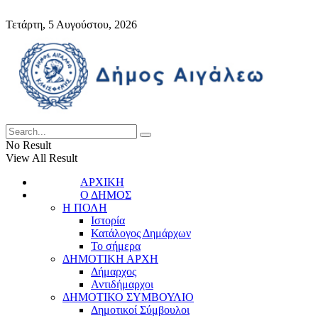
Τετάρτη, 5 Αυγούστου, 2026
No Result
View All Result
ΑΡΧΙΚΗ
Ο ΔΗΜΟΣ
Η ΠΟΛΗ
Ιστορία
Κατάλογος Δημάρχων
Το σήμερα
ΔΗΜΟΤΙΚΗ ΑΡΧΗ
Δήμαρχος
Αντιδήμαρχοι
ΔΗΜΟΤΙΚΟ ΣΥΜΒΟΥΛΙΟ
Δημοτικοί Σύμβουλοι