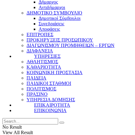
Δήμαρχος
Αντιδήμαρχοι
ΔΗΜΟΤΙΚΟ ΣΥΜΒΟΥΛΙΟ
Δημοτικοί Σύμβουλοι
Συνεδριάσεις
Αποφάσεις
ΕΠΙΤΡΟΠΕΣ
ΠΡΟΚΗΡΥΞΕΙΣ ΠΡΟΣΩΠΙΚΟΥ
ΔΙΑΓΩΝΙΣΜΟΥ ΠΡΟΜΗΘΕΙΩΝ – ΕΡΓΩΝ
ΔΙΑΦΑΝΕΙΑ
ΥΠΗΡΕΣΙΕΣ
ΑΘΛΗΤΙΣΜΟΣ
ΚΑΘΑΡΙΟΤΗΤΑ
ΚΟΙΝΩΝΙΚΗ ΠΡΟΣΤΑΣΙΑ
ΠΑΙΔΕΙΑ
ΠΑΙΔΙΚΟΙ ΣΤΑΘΜΟΙ
ΠΟΛΙΤΙΣΜΟΣ
ΠΡΑΣΙΝΟ
ΥΠΗΡΕΣΙΑ ΔΟΜΗΣΗΣ
ΕΠΙΚΑΙΡΟΤΗΤΑ
ΕΠΙΚΟΙΝΩΝΙΑ
No Result
View All Result