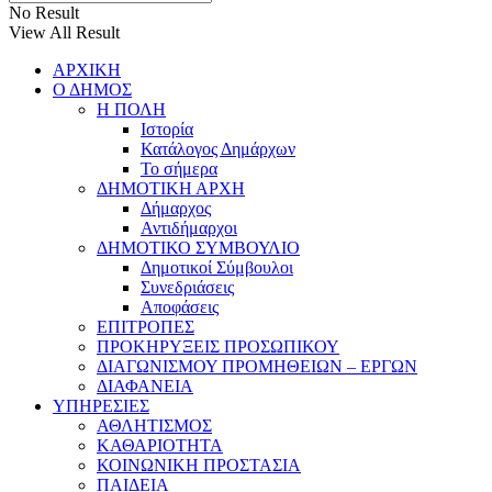
No Result
View All Result
ΑΡΧΙΚΗ
Ο ΔΗΜΟΣ
Η ΠΟΛΗ
Ιστορία
Κατάλογος Δημάρχων
Το σήμερα
ΔΗΜΟΤΙΚΗ ΑΡΧΗ
Δήμαρχος
Αντιδήμαρχοι
ΔΗΜΟΤΙΚΟ ΣΥΜΒΟΥΛΙΟ
Δημοτικοί Σύμβουλοι
Συνεδριάσεις
Αποφάσεις
ΕΠΙΤΡΟΠΕΣ
ΠΡΟΚΗΡΥΞΕΙΣ ΠΡΟΣΩΠΙΚΟΥ
ΔΙΑΓΩΝΙΣΜΟΥ ΠΡΟΜΗΘΕΙΩΝ – ΕΡΓΩΝ
ΔΙΑΦΑΝΕΙΑ
ΥΠΗΡΕΣΙΕΣ
ΑΘΛΗΤΙΣΜΟΣ
ΚΑΘΑΡΙΟΤΗΤΑ
ΚΟΙΝΩΝΙΚΗ ΠΡΟΣΤΑΣΙΑ
ΠΑΙΔΕΙΑ