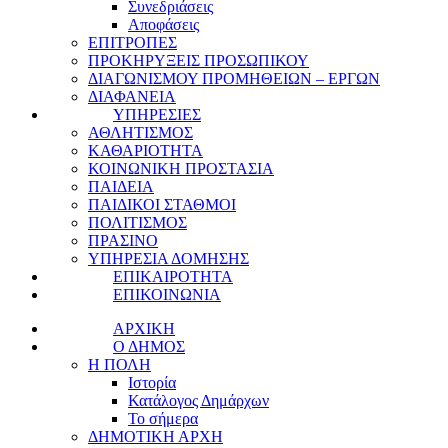
Συνεδριάσεις
Αποφάσεις
ΕΠΙΤΡΟΠΕΣ
ΠΡΟΚΗΡΥΞΕΙΣ ΠΡΟΣΩΠΙΚΟΥ
ΔΙΑΓΩΝΙΣΜΟΥ ΠΡΟΜΗΘΕΙΩΝ – ΕΡΓΩΝ
ΔΙΑΦΑΝΕΙΑ
ΥΠΗΡΕΣΙΕΣ
ΑΘΛΗΤΙΣΜΟΣ
ΚΑΘΑΡΙΟΤΗΤΑ
ΚΟΙΝΩΝΙΚΗ ΠΡΟΣΤΑΣΙΑ
ΠΑΙΔΕΙΑ
ΠΑΙΔΙΚΟΙ ΣΤΑΘΜΟΙ
ΠΟΛΙΤΙΣΜΟΣ
ΠΡΑΣΙΝΟ
ΥΠΗΡΕΣΙΑ ΔΟΜΗΣΗΣ
ΕΠΙΚΑΙΡΟΤΗΤΑ
ΕΠΙΚΟΙΝΩΝΙΑ
ΑΡΧΙΚΗ
Ο ΔΗΜΟΣ
Η ΠΟΛΗ
Ιστορία
Κατάλογος Δημάρχων
Το σήμερα
ΔΗΜΟΤΙΚΗ ΑΡΧΗ