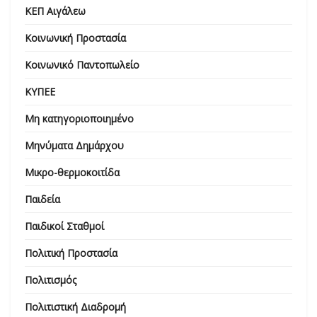
ΚΕΠ Αιγάλεω
Κοινωνική Προστασία
Κοινωνικό Παντοπωλείο
ΚΥΠΕΕ
Μη κατηγοριοποιημένο
Μηνύματα Δημάρχου
Μικρο-θερμοκοιτίδα
Παιδεία
Παιδικοί Σταθμοί
Πολιτική Προστασία
Πολιτισμός
Πολιτιστική Διαδρομή