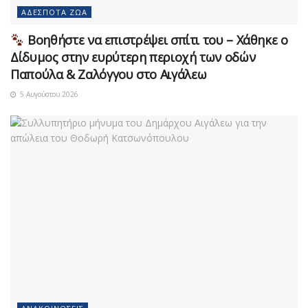
ΑΔΈΣΠΟΤΑ ΖΏΑ
Βοηθήστε να επιστρέψει σπίτι του – Χάθηκε ο
Δίδυμος στην ευρύτερη περιοχή των οδών
Παπούλα & Ζαλόγγου στο Αιγάλεω
5 Αυγούστου 2026