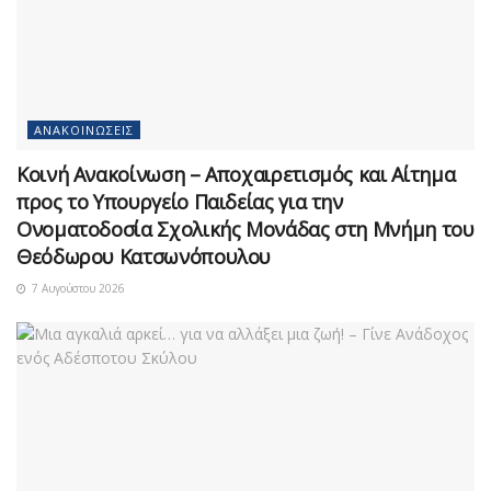
ΑΝΑΚΟΙΝΏΣΕΙΣ
Κοινή Ανακοίνωση – Αποχαιρετισμός και Αίτημα
προς το Υπουργείο Παιδείας για την
Ονοματοδοσία Σχολικής Μονάδας στη Μνήμη του
Θεόδωρου Κατσωνόπουλου
7 Αυγούστου 2026