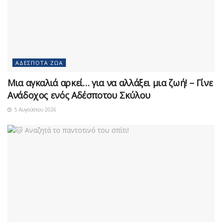
ΑΔΈΣΠΟΤΑ ΖΏΑ
Μια αγκαλιά αρκεί… για να αλλάξει μια ζωή! – Γίνε
Ανάδοχος ενός Αδέσποτου Σκύλου
5 Αυγούστου 2026