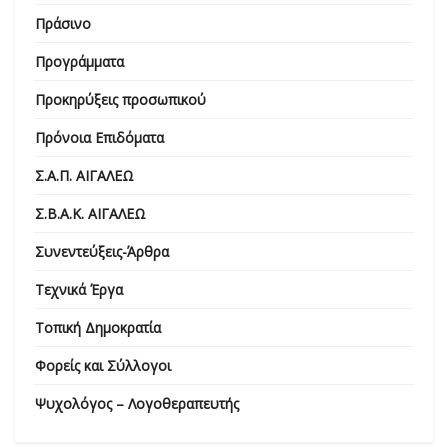
Πράσινο
Προγράμματα
Προκηρύξεις προσωπικού
Πρόνοια Επιδόματα
Σ.Α.Π. ΑΙΓΑΛΕΩ
Σ.Β.Α.Κ. ΑΙΓΑΛΕΩ
Συνεντεύξεις-Άρθρα
Τεχνικά Έργα
Τοπική Δημοκρατία
Φορείς και Σύλλογοι
Ψυχολόγος – Λογοθεραπευτής