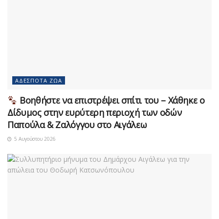
ΑΔΈΣΠΟΤΑ ΖΏΑ
Βοηθήστε να επιστρέψει σπίτι του – Χάθηκε ο
Δίδυμος στην ευρύτερη περιοχή των οδών
Παπούλα & Ζαλόγγου στο Αιγάλεω
5 Αυγούστου 2026