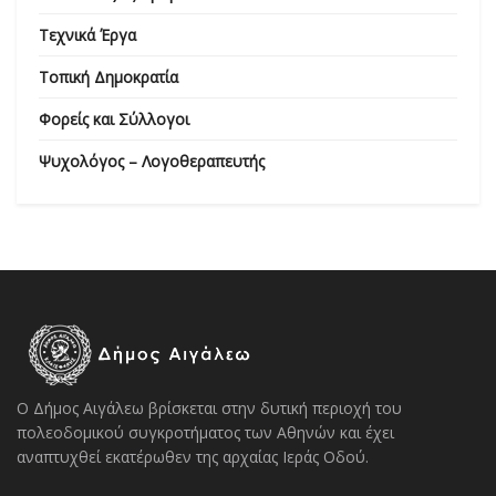
Τεχνικά Έργα
Τοπική Δημοκρατία
Φορείς και Σύλλογοι
Ψυχολόγος – Λογοθεραπευτής
Ο Δήμος Αιγάλεω βρίσκεται στην δυτική περιοχή του
πολεοδομικού συγκροτήματος των Αθηνών και έχει
αναπτυχθεί εκατέρωθεν της αρχαίας Ιεράς Οδού.