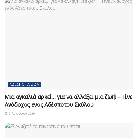
ΑΔΈΣΠΟΤΑ ΖΏΑ
Μια αγκαλιά αρκεί… για να αλλάξει μια ζωή! – Γίνε
Ανάδοχος ενός Αδέσποτου Σκύλου
5 Αυγούστου 2026