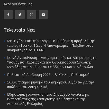
Ακολουθήστε μας
Τελευταία Νέα
Με μεγάλη επιτυχία πραγματοποιήθηκε η προβολή της
ταινίας «Τομ και Τζέρι: Η Απαγορευμένη Πυξίδα» στον
Κινηματογράφο ΤΙΤΑΝ
Κοινή Ανακοίνωση – Αποχαιρετισμός και Αίτημα προς το
Υπουργείο Παιδείας για την Ονοματοδοσία Σχολικής
Μονάδας στη Μνήμη του Θεόδωρου Κατσωνόπουλου
Πολιτιστική Διαδρομή 2026 – Β’ Κύκλος Πολιτισμού
Συλλυπητήριο μήνυμα του Δημάρχου Αιγάλεω για την
απώλεια του Λάκη Χαλκιά
Εθιμοτυπική συνάντηση του Δημάρχου Αιγάλεω με
εκπροσώπους της Ασσυριακής Κοινότητας και της
Ασσυριακής Εκκλησίας