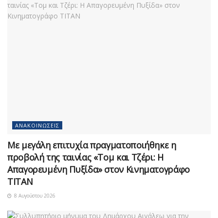
ΑΝΑΚΟΙΝΏΣΕΙΣ
Με μεγάλη επιτυχία πραγματοποιήθηκε η
προβολή της ταινίας «Τομ και Τζέρι: Η
Απαγορευμένη Πυξίδα» στον Κινηματογράφο
ΤΙΤΑΝ
8 Αυγούστου 2026