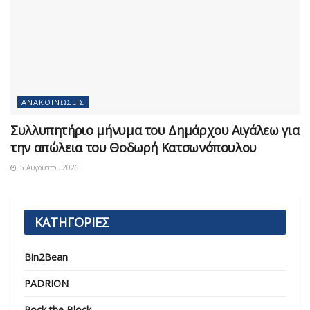
ΑΝΑΚΟΙΝΏΣΕΙΣ
Συλλυπητήριο μήνυμα του Δημάρχου Αιγάλεω για
την απώλεια του Θοδωρή Κατσωνόπουλου
5 Αυγούστου 2026
ΚΑΤΗΓΟΡΙΕΣ
Bin2Bean
PADRION
Rock the Block