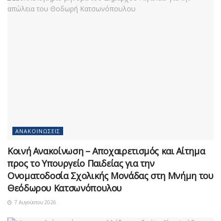
ΑΝΑΚΟΙΝΏΣΕΙΣ
Κοινή Ανακοίνωση – Αποχαιρετισμός και Αίτημα
προς το Υπουργείο Παιδείας για την
Ονοματοδοσία Σχολικής Μονάδας στη Μνήμη του
Θεόδωρου Κατσωνόπουλου
7 Αυγούστου 2026