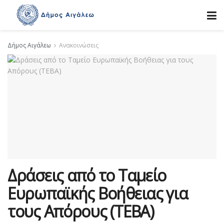
Δήμος Αιγάλεω
Ανακοινώσεις
Δράσεις από τo Ταμείο
Ευρωπαϊκής Βοήθειας για
τους Απόρους (ΤΕΒΑ)