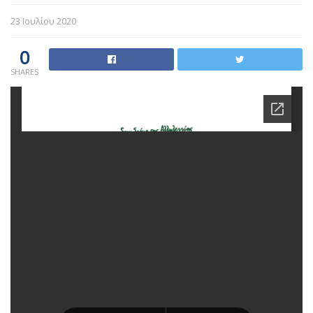
23 Ιουλίου 2020
0
SHARES