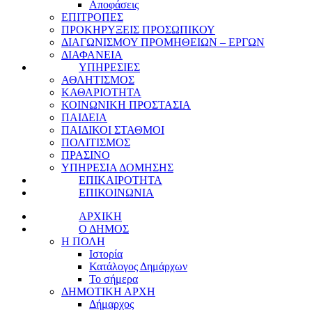
Αποφάσεις
ΕΠΙΤΡΟΠΕΣ
ΠΡΟΚΗΡΥΞΕΙΣ ΠΡΟΣΩΠΙΚΟΥ
ΔΙΑΓΩΝΙΣΜΟΥ ΠΡΟΜΗΘΕΙΩΝ – ΕΡΓΩΝ
ΔΙΑΦΑΝΕΙΑ
ΥΠΗΡΕΣΙΕΣ
ΑΘΛΗΤΙΣΜΟΣ
ΚΑΘΑΡΙΟΤΗΤΑ
ΚΟΙΝΩΝΙΚΗ ΠΡΟΣΤΑΣΙΑ
ΠΑΙΔΕΙΑ
ΠΑΙΔΙΚΟΙ ΣΤΑΘΜΟΙ
ΠΟΛΙΤΙΣΜΟΣ
ΠΡΑΣΙΝΟ
ΥΠΗΡΕΣΙΑ ΔΟΜΗΣΗΣ
ΕΠΙΚΑΙΡΟΤΗΤΑ
ΕΠΙΚΟΙΝΩΝΙΑ
ΑΡΧΙΚΗ
Ο ΔΗΜΟΣ
Η ΠΟΛΗ
Ιστορία
Κατάλογος Δημάρχων
Το σήμερα
ΔΗΜΟΤΙΚΗ ΑΡΧΗ
Δήμαρχος