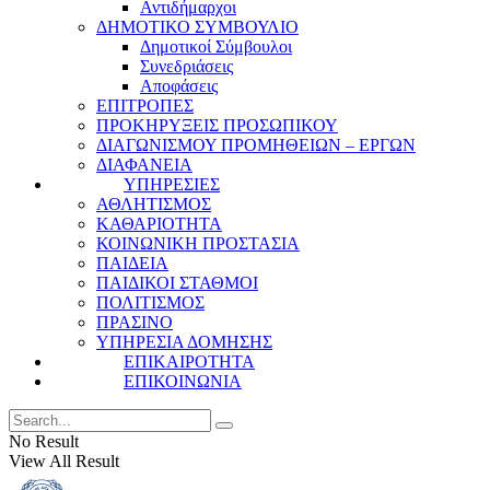
Αντιδήμαρχοι
ΔΗΜΟΤΙΚΟ ΣΥΜΒΟΥΛΙΟ
Δημοτικοί Σύμβουλοι
Συνεδριάσεις
Αποφάσεις
ΕΠΙΤΡΟΠΕΣ
ΠΡΟΚΗΡΥΞΕΙΣ ΠΡΟΣΩΠΙΚΟΥ
ΔΙΑΓΩΝΙΣΜΟΥ ΠΡΟΜΗΘΕΙΩΝ – ΕΡΓΩΝ
ΔΙΑΦΑΝΕΙΑ
ΥΠΗΡΕΣΙΕΣ
ΑΘΛΗΤΙΣΜΟΣ
ΚΑΘΑΡΙΟΤΗΤΑ
ΚΟΙΝΩΝΙΚΗ ΠΡΟΣΤΑΣΙΑ
ΠΑΙΔΕΙΑ
ΠΑΙΔΙΚΟΙ ΣΤΑΘΜΟΙ
ΠΟΛΙΤΙΣΜΟΣ
ΠΡΑΣΙΝΟ
ΥΠΗΡΕΣΙΑ ΔΟΜΗΣΗΣ
ΕΠΙΚΑΙΡΟΤΗΤΑ
ΕΠΙΚΟΙΝΩΝΙΑ
No Result
View All Result