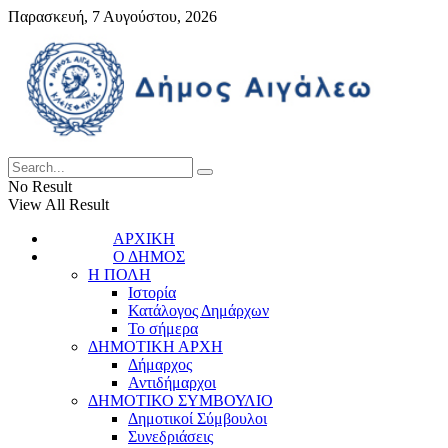
Παρασκευή, 7 Αυγούστου, 2026
No Result
View All Result
ΑΡΧΙΚΗ
Ο ΔΗΜΟΣ
Η ΠΟΛΗ
Ιστορία
Κατάλογος Δημάρχων
Το σήμερα
ΔΗΜΟΤΙΚΗ ΑΡΧΗ
Δήμαρχος
Αντιδήμαρχοι
ΔΗΜΟΤΙΚΟ ΣΥΜΒΟΥΛΙΟ
Δημοτικοί Σύμβουλοι
Συνεδριάσεις