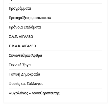
Προγράμματα
Προκηρύξεις προσωπικού
Πρόνοια Επιδόματα
Σ.Α.Π. ΑΙΓΑΛΕΩ
Σ.Β.Α.Κ. ΑΙΓΑΛΕΩ
Συνεντεύξεις-Άρθρα
Τεχνικά Έργα
Τοπική Δημοκρατία
Φορείς και Σύλλογοι
Ψυχολόγος – Λογοθεραπευτής