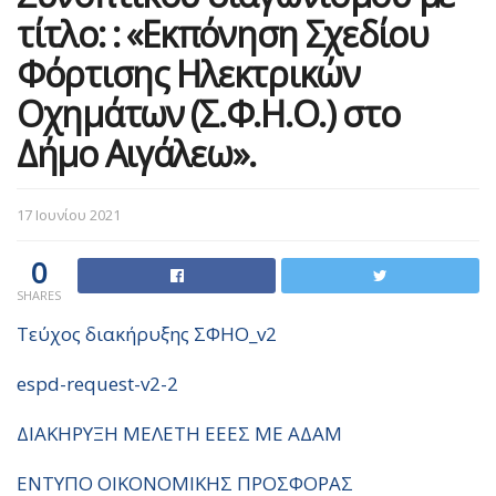
τίτλο: : «Εκπόνηση Σχεδίου
Φόρτισης Ηλεκτρικών
Οχημάτων (Σ.Φ.Η.Ο.) στο
Δήμο Αιγάλεω».
17 Ιουνίου 2021
0
SHARES
Τεύχος διακήρυξης ΣΦΗΟ_v2
espd-request-v2-2
ΔΙΑΚΗΡΥΞΗ ΜΕΛΕΤΗ ΕΕΕΣ ΜΕ ΑΔΑΜ
ΕΝΤΥΠΟ ΟΙΚΟΝΟΜΙΚΗΣ ΠΡΟΣΦΟΡΑΣ