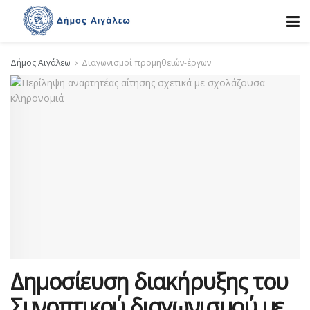
Δήμος Αιγάλεω
Διαγωνισμοί προμηθειών-έργων
Δημοσίευση διακήρυξης του
Συνοπτικού διαγωνισμού με