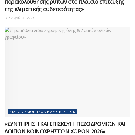
παρακολούθησης ρύπων στο πλαίσιο επίτευξης
της κλιματικής ουδετερότητας»
3 Αυγούστου 2026
ΔΙΑΓΩΝΙΣΜΟΊ ΠΡΟΜΗΘΕΙΏΝ-ΈΡΓΩΝ
«ΣΥΝΤΗΡΗΣΗ ΚΑΙ ΕΠΙΣΚΕΥΗ ΠΕΖΟΔΡΟΜΙΩΝ ΚΑΙ
ΛΟΙΠΩΝ ΚΟΙΝΟΧΡΗΣΤΩΝ ΧΩΡΩΝ 2026»