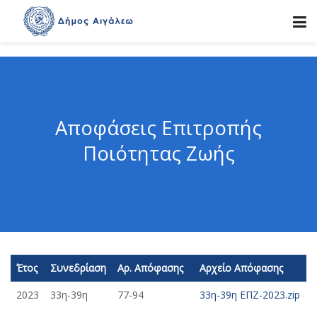
Αποφάσεις Επιτροπής
Ποιότητας Ζωής
Έτος
Συνεδρίαση
Αρ. Απόφασης
Αρχείο Απόφασης
2023
33η-39η
77-94
33η-39η ΕΠΖ-2023.zip