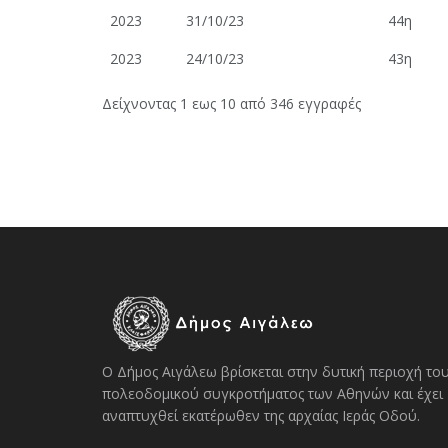
2023
31/10/23
44η
2023
24/10/23
43η
Δείχνοντας 1 εως 10 από 346 εγγραφές
Ο Δήμος Αιγάλεω βρίσκεται στην δυτική περιοχή το
πολεοδομικού συγκροτήματος των Αθηνών και έχει
αναπτυχθεί εκατέρωθεν της αρχαίας Ιεράς Οδού.