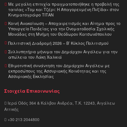
Με μεγάλη επιτυχία πραγματοποιήθηκε η προβολή της
ταινίας «Τομ και Τζέρι: Η Απαγορευμένη Πυξίδα» στον
Κινηματογράφο ΤΙΤΑΝ
Κοινή Ανακοίνωση – Αποχαιρετισμός και Αίτημα προς το
Υπουργείο Παιδείας για την Ονοματοδοσία Σχολικής
Μονάδας στη Μνήμη του Θεόδωρου Κατσωνόπουλου
Πολιτιστική Διαδρομή 2026 – Β’ Κύκλος Πολιτισμού
Συλλυπητήριο μήνυμα του Δημάρχου Αιγάλεω για την
απώλεια του Λάκη Χαλκιά
Εθιμοτυπική συνάντηση του Δημάρχου Αιγάλεω με
εκπροσώπους της Ασσυριακής Κοινότητας και της
Ασσυριακής Εκκλησίας
Στοιχεία Επικοινωνίας
Ιερά Οδός 364 & Κάλβου Ανδρέα, Τ.Κ. 12243, Αιγάλεω
Αττικής
+30 213 2044800