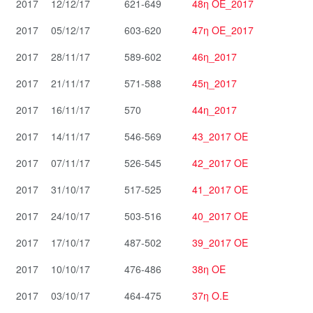
2017
12/12/17
621-649
48η ΟΕ_2017
2017
05/12/17
603-620
47η ΟΕ_2017
2017
28/11/17
589-602
46η_2017
2017
21/11/17
571-588
45η_2017
2017
16/11/17
570
44η_2017
2017
14/11/17
546-569
43_2017 OE
2017
07/11/17
526-545
42_2017 OE
2017
31/10/17
517-525
41_2017 OE
2017
24/10/17
503-516
40_2017 OE
2017
17/10/17
487-502
39_2017 ΟΕ
2017
10/10/17
476-486
38η ΟΕ
2017
03/10/17
464-475
37η Ο.Ε